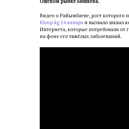
Ошском рынке Бишкека.
Видео о Райымбаеве, рост которого 
Kloop.kg 24 января
и вызвало шквал к
Интернета, которые потребовали от г
на фоне его тяжёлых заболеваний.