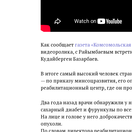
Как сообщает
газета «Комсомольская
видеоролика, с Райымбаевым встрет
Кудайберген Базарбаев.
В итоге самый высокий человек стра
— по приказу минсоцразвития, его 
реабилитационный центр, где он про
Два года назад врачи обнаружили у н
сахарный диабет и фурункулы по всем
На лице и голове у него доброкачес
опухоли.
По словам директора реабилитацио