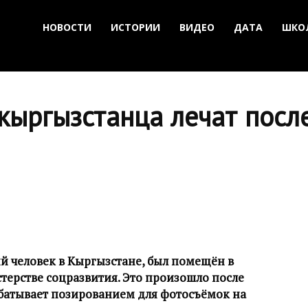
НОВОСТИ
ИСТОРИИ
ВИДЕО
ДАТА
ШКО
 кыргызстанца лечат пос
 человек в Кыргызстане, был помещён в
ерстве соцразвития. Это произошло после
абатывает позированием для фотосъёмок на