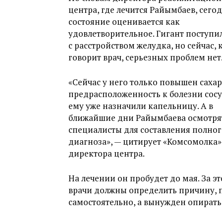
центра, где лечится Райымбаев, сегод
состояние оценивается как
удовлетворительное. Гигант поступи
с расстройством желудка, но сейчас, 
говорит врач, серьезных проблем нет
«Сейчас у него только повышен сахар,
предрасположенность к болезни сосу
ему уже назначили капельницу. А в
ближайшие дни Райымбаева осмотря
специалисты для составления полног
диагноза», — цитирует «Комсомолка»
директора центра.
На лечении он пробудет до мая. За э
врачи должны определить причину, 
самостоятельно, а вынужден опирать