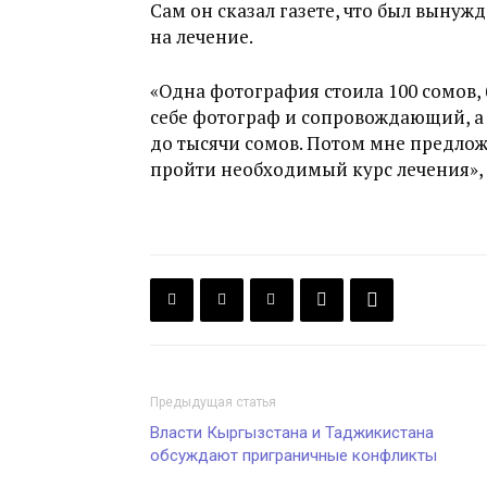
Сам он сказал газете, что был вынуж
на лечение.
«Одна фотография стоила 100 сомов,
себе фотограф и сопровождающий, а 
до тысячи сомов. Потом мне предлож
пройти необходимый курс лечения», 
Предыдущая статья
Власти Кыргызстана и Таджикистана
обсуждают приграничные конфликты