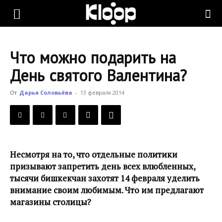
KLOOP.KG
Что можно подарить на
—
День святого Валентина?
От
Дарья Соловьёва
-
13 февраля 2014
Новости
Кыргызстана
Несмотря на то, что отдельные политики
призывают запретить день всех влюбленных,
тысячи бишкекчан захотят 14 февраля уделить
внимание своим любимым. Что им предлагают
магазины столицы?