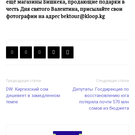
ещё магазины Бишкека, продающие подарки в
честь Дня святого Валентина, присылайте свои
фотографии на адрес bektour@kloop.kg
Предыдущая статья
Следующая статья
DW: Киргизский сом
Депутаты: Госдирекция по
дешевеет в замедленном
восстановлению юга
темпе
потеряла почти 570 млн
сомов из бюджета