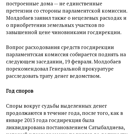
построенные дома — не единственные
претензии со стороны парламентской комиссии.
Молдобаев заявил также о нецелевых расходах и
о приобретении земельных участков по
завышенной цене чиновниками госдирекции.
Вопрос расходования средств госдирекции
парламентская комиссия собирается поднять на
следующем заседании, 19 февраля. Молдобаев
порекомендовал Генеральной прокуратуре
расследовать трату денег ведомством.
Год споров
Споры вокруг судьбы выделенных денег
продолжаются в течение года, после того, как в
январе 2013 года госдирекция была
ликвидирована постановлением Сатыбалдиева,