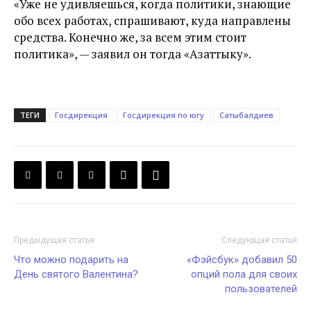
«Уже не удивляешься, когда политики, знающие
обо всех работах, спрашивают, куда направлены
средства. Конечно же, за всем этим стоит
политика», — заявил он тогда «Азаттыку».
ТЕГИ
Госдирекция
Госдирекция по югу
Сатыбалдиев
Предыдущая статья
Следующая статья
Что можно подарить на
«Фэйсбук» добавил 50
День святого Валентина?
опций пола для своих
пользователей