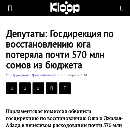
KLOOP.KG
Депутаты: Госдирекция по
—
восстановлению юга
потеряла почти 570 млн
Новости
сомов из бюджета
От
Нуржамал Джанибекова
-
13 февраля 2014
Кыргызстана
Парламентская комиссия обвинила
госдирекцию по восстановлению Оша и Джалал-
Абада в нецелевом расходовании почти 570 млн