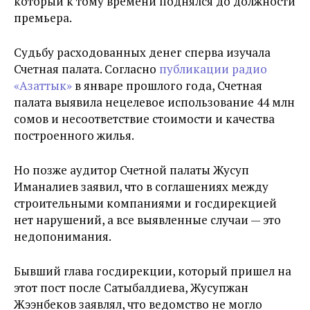
который к тому времени поднялся до должности
премьера.
Судьбу расходованных денег сперва изучала
Счетная палата. Согласно
публикации радио
«Азаттык»
в январе прошлого года, Счетная
палата выявила нецелевое использование 44 млн
сомов и несоответствие стоимости и качества
построенного жилья.
Но позже аудитор Счетной палаты Жусуп
Иманалиев заявил, что в соглашениях между
строительными компаниями и госдирекцией
нет нарушений, а все выявленные случаи — это
недопонимания.
Бывший глава госдирекции, который пришел на
этот пост после Сатыбалдиева, Жусупжан
Жээнбеков заявлял, что ведомство не могло