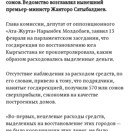
сомов. Ведомство возглавлял нынешний
премьер-министр Жанторо Сатыбалдиев.
Глава комиссии, депутат от оппозиционного
«Ата-Журта» Нарынбек Молдобаев, заявил 13
февраля на парламентском заседании, что
госдирекция по восстановлению юга
Кыргызстана не проконтролировала, каким
образом расходовались выделенные деньги.
Отсутствие наблюдения за расходом средств, по
его словам, привело к тому, что подрядчики,
нанятые госдирекцией, получили 570 млн сомов
сверхприбыли, сэкономив на качестве
построенных домов.
«Во-первых, нецелевые расходы средств,
выделенных на восстановление этих городов —
не было координации этих денег, не было