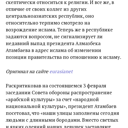
скептически относиться к религии. И все же, в
отличие от своих коллег из других
центральноазиатских республик, оно
относительно терпимо смотрело на
возрождение ислама. Теперь же в республике
задаются вопросом, не сигнализирует ли
недавний выпад президента Алмазбека
Атамбаева в адрес ислама об изменении
позиции правительства по отношению к исламу.
Оригинал на сайте
eurasianet
Раскритиковав на состоявшемся 3 февраля
заседании Совета обороны распространение
«арабской культуры» за счет «народной
национальной культуры», президент Атамбаев
посетовал, что «наши улицы заполнены сегодня
людьми с длинными бородами. Вместо светлых
и ярких одеяний наших девушек заставляют