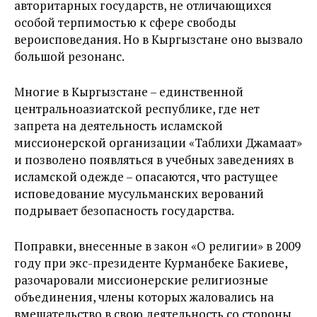
авторитарных государств, не отличающихся
особой терпимостью к сфере свободы
вероисповедания. Но в Кыргызстане оно вызвало
большой резонанс.
Многие в Кыргызстане – единственной
центральноазиатской республике, где нет
запрета на деятельность исламской
миссионерской организации «Таблихи Джамаат»
и позволено появляться в учебных заведениях в
исламской одежде – опасаются, что растущее
исповедование мусульманских верований
подрывает безопасность государства.
Поправки, внесенные в закон «О религии» в 2009
году при экс-президенте Курманбеке Бакиеве,
разочаровали миссионерские религиозные
объединения, члены которых жаловались на
вмешательство в свою деятельность со стороны