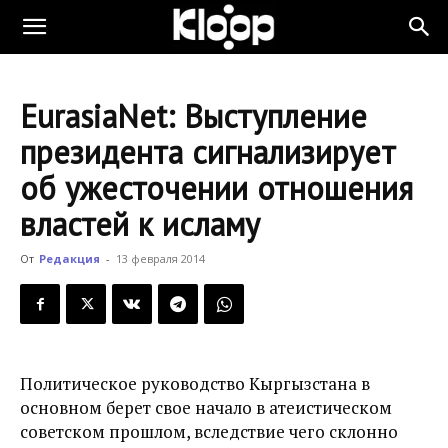
KLOOP.KG
EurasiaNet: Выступление
—
президента сигнализирует
об ужесточении отношения
Новости
властей к исламу
От
Редакция
-
13 февраля 2014
Кыргызстана
Политическое руководство Кыргызстана в
основном берет свое начало в атеистическом
советском прошлом, вследствие чего склонно