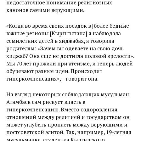
недостаточное понимание религиозных
канонов самими верующими.
«Когда во время своих поездок в [более бедные]
южные регионы [Кыргызстана] я наблюдала
семилетних детей в хиджабах, я говорила
родителям: «Зачем вы одеваете на свою дочь
хиджаб? Она еще не достигла половой зрелости».
Мы 70 лет прожили при атеизме, и теперь людей
обуревают разные идеи. Происходит
гиперкомпенсация», – говорит она.
На взгляд некоторых соблюдающих мусульман,
Атамбаев сам рискует впасть в
гиперкомпенсацию. Вместо оздоровления
отношений между религией и государством он
может углубить пропасть между верующими и
постсоветской элитой. Так, например, 19-летняя
мусульманка, студентка Кыргызского