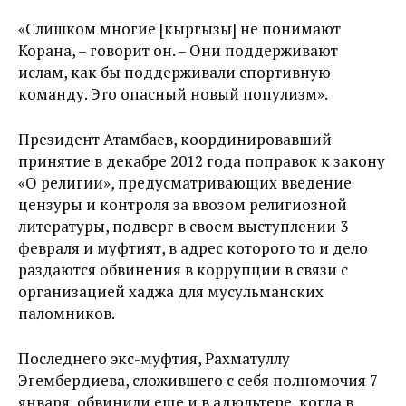
«Слишком многие [кыргызы] не понимают
Корана, – говорит он. – Они поддерживают
ислам, как бы поддерживали спортивную
команду. Это опасный новый популизм».
Президент Атамбаев, координировавший
принятие в декабре 2012 года поправок к закону
«О религии», предусматривающих введение
цензуры и контроля за ввозом религиозной
литературы, подверг в своем выступлении 3
февраля и муфтият, в адрес которого то и дело
раздаются обвинения в коррупции в связи с
организацией хаджа для мусульманских
паломников.
Последнего экс-муфтия, Рахматуллу
Эгембердиева, сложившего с себя полномочия 7
января, обвинили еще и в адюльтере, когда в