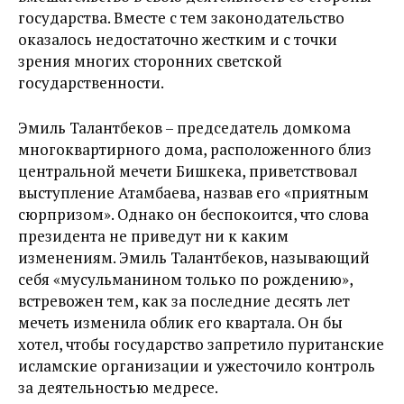
государства. Вместе с тем законодательство
оказалось недостаточно жестким и с точки
зрения многих сторонних светской
государственности.
Эмиль Талантбеков – председатель домкома
многоквартирного дома, расположенного близ
центральной мечети Бишкека, приветствовал
выступление Атамбаева, назвав его «приятным
сюрпризом». Однако он беспокоится, что слова
президента не приведут ни к каким
изменениям. Эмиль Талантбеков, называющий
себя «мусульманином только по рождению»,
встревожен тем, как за последние десять лет
мечеть изменила облик его квартала. Он бы
хотел, чтобы государство запретило пуританские
исламские организации и ужесточило контроль
за деятельностью медресе.