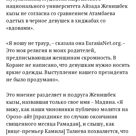
национального университета Айзада Женишбек
кызы не согласна со сравнением Атамбаева
одетых в черное девушек в хиджабах со
«вдовами».
«Я ношу не траур, – сказала она EurasiaNet.org. –
Это моя религия и моих родителей,
предписывающая женщинам скромность. В
Коране не написано, что девушкам нужно носить
яркие одежды. Выступление нашего президента
не было продумано».
Это мнение разделяет и подруга Женишбек
кызы, назвавшая только свое имя – Мадина. «Я
вижу, как наши чиновники публично молятся на
Орозо-айт [празднике по случаю окончания
священного месяца Рамадан], и слышу, как
[вице-премьер Камила] Талиева похваляется, что