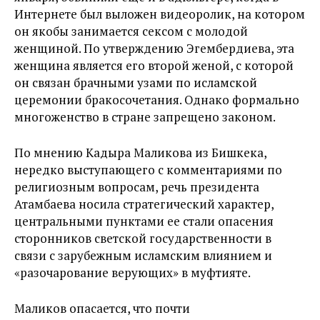
Интернете был выложен видеоролик, на котором
он якобы занимается сексом с молодой
женщиной. По утверждению Эгембердиева, эта
женщина является его второй женой, с которой
он связан брачными узами по исламской
церемонии бракосочетания. Однако формально
многоженство в стране запрещено законом.
По мнению Кадыра Маликова из Бишкека,
нередко выступающего с комментариями по
религиозным вопросам, речь президента
Атамбаева носила стратегический характер,
центральными пунктами ее стали опасения
сторонников светской государственности в
связи с зарубежным исламским влиянием и
«разочарование верующих» в муфтияте.
Маликов опасается, что почти