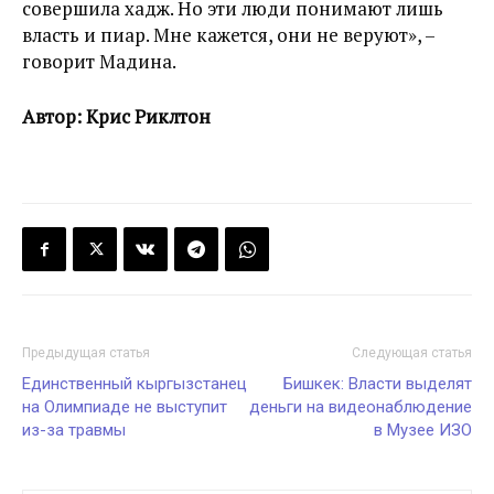
совершила хадж. Но эти люди понимают лишь
власть и пиар. Мне кажется, они не веруют», –
говорит Мадина.
Автор: Крис Риклтон
Предыдущая статья
Следующая статья
Единственный кыргызстанец
Бишкек: Власти выделят
на Олимпиаде не выступит
деньги на видеонаблюдение
из-за травмы
в Музее ИЗО