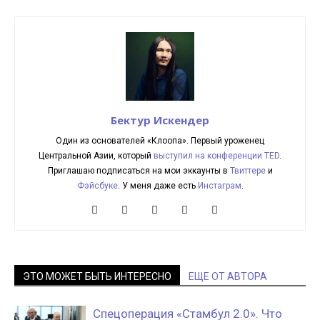
Бектур Искендер
Один из основателей «Клоопа». Первый уроженец
Центральной Азии, который
выступил на конференции TED
.
Приглашаю подписаться на мои эккаунты в
Твиттере
и
Фэйсбуке
. У меня даже есть
Инстаграм
.
ЭТО МОЖЕТ БЫТЬ ИНТЕРЕСНО
ЕЩЕ ОТ АВТОРА
Спецоперация «Стамбул 2.0». Что