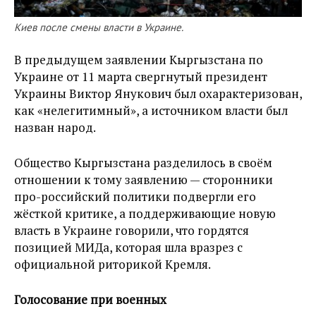
Киев после смены власти в Украине.
В предыдущем заявлении Кыргызстана по
Украине от 11 марта свергнутый президент
Украины Виктор Янукович был охарактеризован,
как «нелегитимный», а источником власти был
назван народ.
Общество Кыргызстана разделилось в своём
отношении к тому заявлению — сторонники
про-российский политики подвергли его
жёсткой критике, а поддерживающие новую
власть в Украине говорили, что гордятся
позицией МИДа, которая шла вразрез с
официальной риторикой Кремля.
Голосование при военных