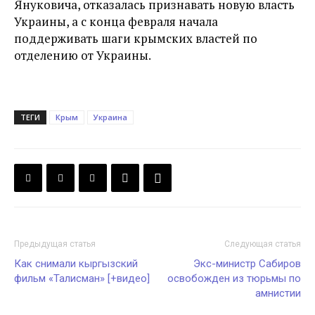
Януковича, отказалась признавать новую власть
Украины, а с конца февраля начала
поддерживать шаги крымских властей по
отделению от Украины.
ТЕГИ
Крым
Украина
Предыдущая статья
Следующая статья
Как снимали кыргызский
Экс-министр Сабиров
фильм «Талисман» [+видео]
освобожден из тюрьмы по
амнистии