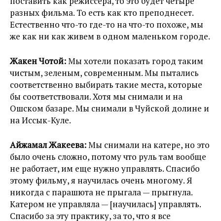
поставить как режиссера, то это будет четыре
разных фильма. То есть как кто преподнесет.
Естественно что-то где-то на что-то похоже, мы
же как ни как живем в одном маленьком городе.
Жакен Чотой:
Мы хотели показать город таким
чистым, зеленым, современным. Мы пытались
соответственно выбирать такие места, которые
бы соответствовали. Хотя мы снимали и на
Ошском базаре. Мы снимали в Чуйской долине и
на Иссык-Куле.
Айжамал Жакеева:
Мы снимали на катере, но это
было очень сложно, потому что руль там вообще
не работает, им еще нужно управлять. Спасибо
этому фильму, я научилась очень многому. Я
никогда с парашюта не прыгала — прыгнула.
Катером не управляла — [научилась] управлять.
Спасибо за эту практику, за то, что я все