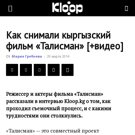
KLOOP.KG
Как снимали кыргызский
—
фильм «Талисман» [+видео]
От
Мария Гребнева
-
20 марта 2014
Новости
Кыргызстана
Режиссер и актеры фильма «Талисман»
рассказали в интервью Kloop.kg о том, как
проходил съемочный процесс, и с какими
трудностями они столкнулись.
«Талисман» — это совместный проект