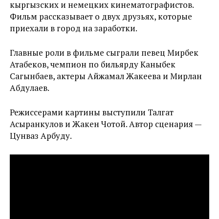
кыргызских и немецких кинематографистов.
Фильм рассказывает о двух друзьях, которые
приехали в город на заработки.
Главные роли в фильме сыграли певец Мирбек
Атабеков, чемпион по бильярду Каныбек
Сагынбаев, актеры Айжамал Жакеева и Мирлан
Абдулаев.
Режиссерами картины выступили Талгат
Асыранкулов и Жакен Чотой. Автор сценария —
Цунваз Арбуду.