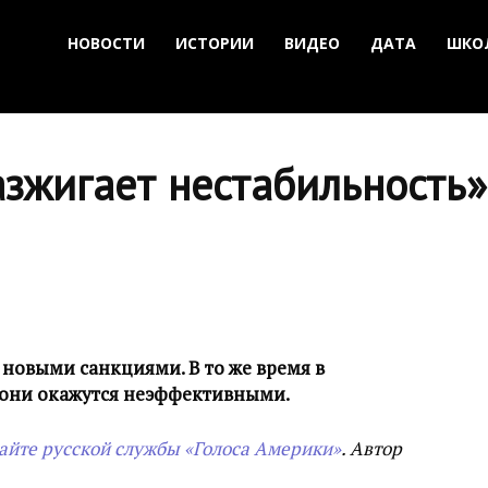
НОВОСТИ
ИСТОРИИ
ВИДЕО
ДАТА
ШКО
азжигает нестабильность»
новыми санкциями. В то же время в
о они окажутся неэффективными.
сайте русской службы «Голоса Америки»
. Автор