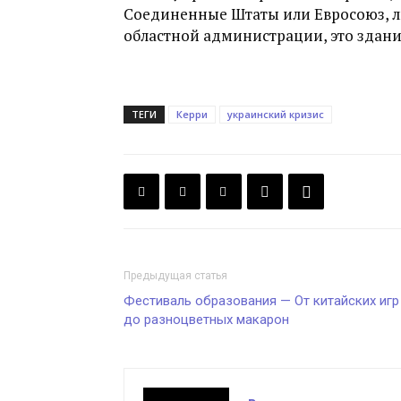
Соединенные Штаты или Евросоюз, 
областной администрации, это здани
ТЕГИ
Керри
украинский кризис
Предыдущая статья
Фестиваль образования — От китайских игр
до разноцветных макарон