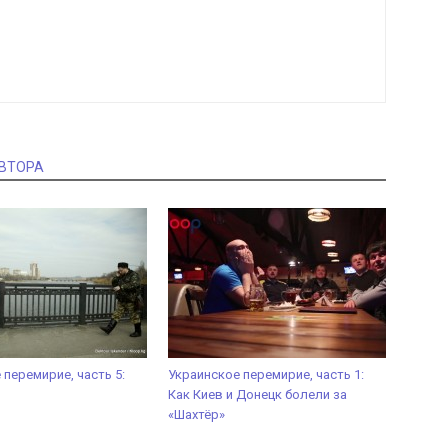
АВТОРА
 перемирие, часть 5:
Украинское перемирие, часть 1:
Как Киев и Донецк болели за
«Шахтёр»