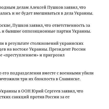
родным делам Алексей Пушков заявил, что
лась и не будет вмешиваться в дела Украины.
кве, Пушков заявил, что ответственность за
ША и бывшие оппозиционные партии Украины.
ли в результате столкновений украинских
ев на востоке Украины. Президент России
е «преступлением» и пригрозил
о его подразделения вместе с военными убили
ичтожили три их блокпоста в Славянске.
Украины в ООН Юрий Сергеев заявил, что
стких санкций против России за ее