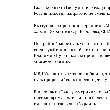
Глава комитета Госдумы по междуна
Россия никогда напрямую не вмешива
Выступая на пресс-конференции в Мос
хаос на Украине несут Евросоюз, С
По крайней мере пять человек погиб
спецслужб и пророссийских ополченц
Владимир Путин назвал происшедше
«последствиями».
МВД Украины в четверг сообщило, чт
пять пророссийских ополченцев и ун
В интервью «Голосу Америки» посол 
настало время для введения более же
вмешательство в дела Украины.