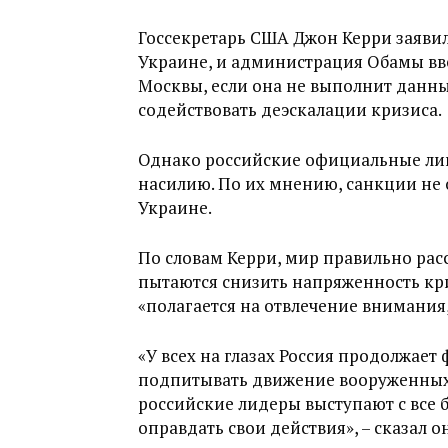
Госсекретарь США Джон Керри заявил,
Украине, и администрация Обамы вв
Москвы, если она не выполнит данн
содействовать деэскалации кризиса.
Однако российские официальные лица
насилию. По их мнению, санкции не 
Украине.
По словам Керри, мир правильно расс
пытаются снизить напряженность кри
«полагается на отвлечение внимания
«У всех на глазах Россия продолжае
подпитывать движение вооруженных 
российские лидеры выступают с все 
оправдать свои действия», – сказал он