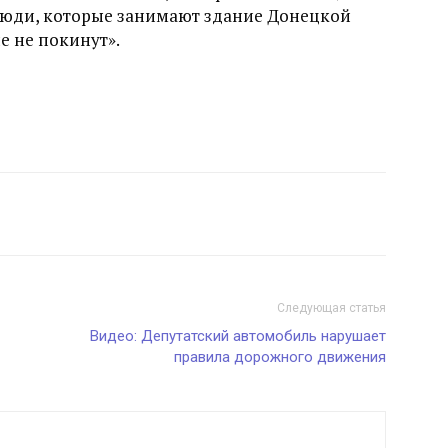
люди, которые занимают здание Донецкой
е не покинут».
Следующая статья
Видео: Депутатский автомобиль нарушает
правила дорожного движения