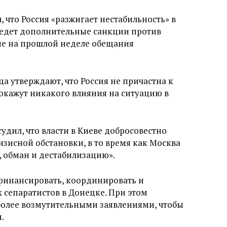
 что Россия «разжигает нестабильность» в
едет дополнительные санкции против
ые на прошлой неделе обещания
 утверждают, что Россия не причастна к
окажут никакого влияния на ситуацию в
удил, что власти в Киеве добросовестно
зисной обстановки, в то время как Москва
, обман и дестабилизацию».
т финансировать, координировать и
сепаратистов в Донецке. При этом
более возмутительными заявлениями, чтобы
.