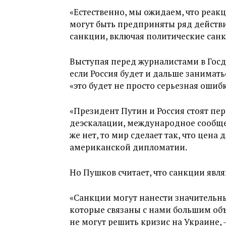
«Естественно, мы ожидаем, что реак
могут быть предприняты ряд действ
санкции, включая политические санкц
Выступая перед журналистами в Госде
если Россия будет и дальше занимат
«это будет не просто серьезная ошибк
«Президент Путин и Россия стоят пер
деэскалации, международное сообщест
же нет, то мир сделает так, что цена д
американской дипломатии.
Но Пушков считает, что санкции явл
«Санкции могут нанести значительны
которые связаны с нами большим об
не могут решить кризис на Украине, –