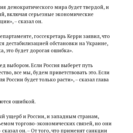
ция демократического мира будет твердой, и
ий, включая серьезные экономические
ии», – сказал он.
партаменте, госсекретарь Керри заявил, что
ься дестабилизацией обстановки на Украине,
а, это будет дорогая ошибка».
ед выбором. Если Россия выберет путь
во, все мы, будем приветствовать это. Если
ля России будет только расти», – сказал глава
яются ошибкой.
й ущерб и России, и западным странам,
ъемом торгово-экономических связей, но они
 сказал он. – От того, что применят санкции