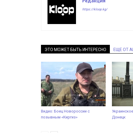
Редакция
https://kloop.kg/
ЭТО МОЖЕТ БЫТЬ ИНТЕРЕСНО
ЕЩЕ ОТ 
Видео: Боец Новороссии с
Украинское
позывным «Киргиз»
Донецк