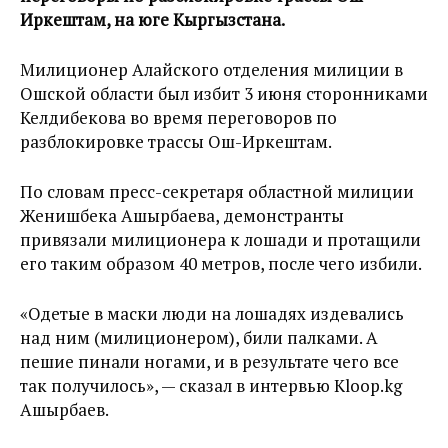
Иркештам, на юге Кыргызстана.
Милиционер Алайского отделения милиции в
Ошской области был избит 3 июня сторонниками
Келдибекова во время переговоров по
разблокировке трассы Ош-Иркештам.
По словам пресс-секретаря областной милиции
Женишбека Ашырбаева, демонстранты
привязали милиционера к лошади и протащили
его таким образом 40 метров, после чего избили.
«Одетые в маски люди на лошадях издевались
над ним (милиционером), били палками. А
пешие пинали ногами, и в результате чего все
так получилось», — сказал в интервью Kloop.kg
Ашырбаев.