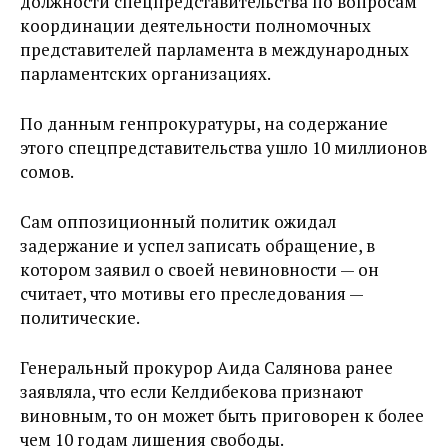
должности спецпредставительства по вопросам
координации деятельности полномочных
представителей парламента в международных
парламентских организациях.
По данным генпрокуратуры, на содержание
этого спецпредставительства ушло 10 миллионов
сомов.
Сам оппозиционный политик ожидал
задержание и успел записать обращение, в
котором заявил о своей невиновности — он
считает, что мотивы его преследования —
политические.
Генеральный прокурор Аида Салянова ранее
заявляла, что если Келдибекова признают
виновным, то он может быть приговорен к более
чем 10 годам лишения свободы.