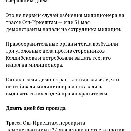
вчерашним днём.
Это не первый случай избиения милиционера на
трассе Ош-Иркештам — еще 31 мая
демонстранты напали на сотрудника милиции.
Правоохранительные органы тогда возбудили
три уголовных дела против сторонников
Келдибекова и потребовали выдать тех, кто
напал на милиционера.
Однако сами демонстранты тогда заявили, что
не избивали милиционера и отказались
выдавать своих людей правоохранителям.
Девять дней без проезда
Трасса Ош-Иркештам перекрыта
демонстрантами с 27 мая в знак протеста против