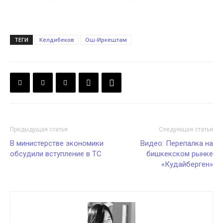
ТЕГИ
Келдибеков
Ош-Иркештам
Предыдущая статья
Следующая статья
В министерстве экономики
Видео: Перепалка на
обсудили вступление в ТС
бишкекском рынке
«Кудайберген»