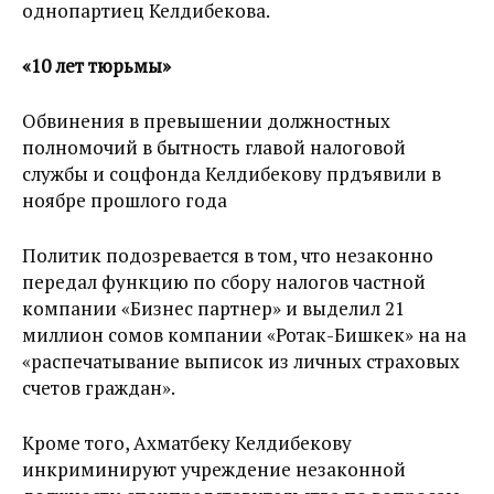
однопартиец Келдибекова.
«10 лет тюрьмы»
Обвинения в превышении должностных
полномочий в бытность главой налоговой
службы и соцфонда Келдибекову прдъявили в
ноябре прошлого года
Политик подозревается в том, что незаконно
передал функцию по сбору налогов частной
компании «Бизнес партнер» и выделил 21
миллион сомов компании «Ротак-Бишкек» на на
«распечатывание выписок из личных страховых
счетов граждан».
Кроме того, Ахматбеку Келдибекову
инкриминируют учреждение незаконной