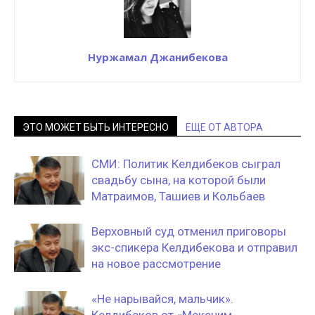
Нуржамал Джанибекова
ЭТО МОЖЕТ БЫТЬ ИНТЕРЕСНО
ЕЩЕ ОТ АВТОРА
СМИ: Политик Келдибеков сыграл
свадьбу сына, на которой были
Матраимов, Ташиев и Кольбаев
Верховный суд отменил приговоры
экс-спикера Келдибекова и отправил
на новое рассмотрение
«Не нарывайся, мальчик».