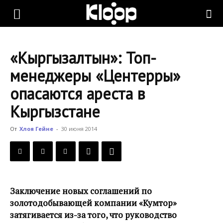
KLOOP.KG
«Кыргызалтын»: Топ-
—
менеджеры «Центерры»
опасаются ареста в
Новости
Кыргызстане
От
Хлоя Гейне
-
30 июня 2014
Кыргызстана
Заключение новых соглашений по
золотодобывающей компании «Кумтор»
затягивается из-за того, что руководство