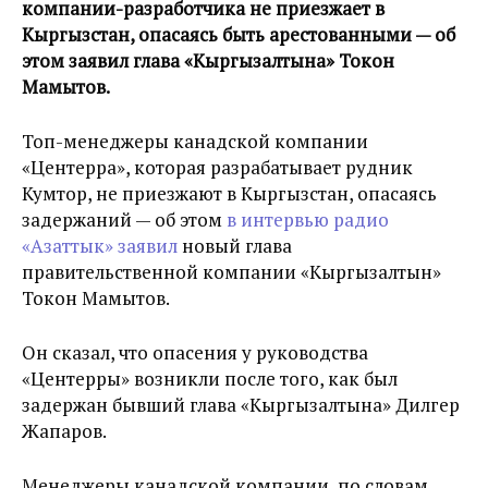
компании-разработчика не приезжает в
Кыргызстан, опасаясь быть арестованными — об
этом заявил глава «Кыргызалтына» Токон
Мамытов.
Топ-менеджеры канадской компании
«Центерра», которая разрабатывает рудник
Кумтор, не приезжают в Кыргызстан, опасаясь
задержаний — об этом
в интервью радио
«Азаттык» заявил
новый глава
правительственной компании «Кыргызалтын»
Токон Мамытов.
Он сказал, что опасения у руководства
«Центерры» возникли после того, как был
задержан бывший глава «Кыргызалтына» Дилгер
Жапаров.
Менеджеры канадской компании, по словам