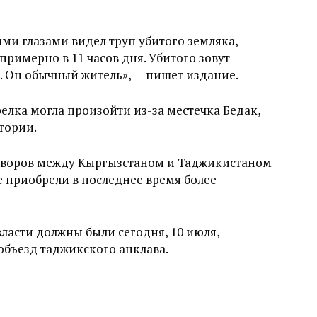
ими глазами видел труп убитого земляка,
 примерно в 11 часов дня. Убитого зовут
. Он обычный житель», — пишет издание.
елка могла произойти из-за местечка Бедак,
тории.
оворов между Кыргызстаном и Таджикистаном
 приобрели в последнее время более
ласти должны были сегодня, 10 июля,
объезд таджикского анклава.