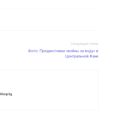
Следующая статья
Фото: Предвестники «войны за воду» в
Центральной Азии
loop.kg.