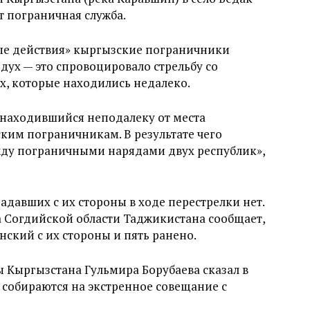
т пограничная служба.
ые действия» кыргызские пограничники
дух — это спровоцировало стрельбу со
, которые находились недалеко.
находившийся неподалеку от места
ким пограничникам. В результате чего
ежду пограничными нарядами двух республик»,
адавших с их стороны в ходе перестрелки нет.
Согдийской области Таджикистана сообщает,
нский с их стороны и пять ранено.
 Кыргызстана Гульмира Борубаева сказал в
ы собираются на экстренное совещание с