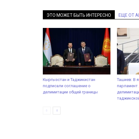
ЭТО МОЖЕТ БЫТЬ ИНТЕРЕСНО
ЕЩЕ ОТ 
Кыргызстан и Таджикистан
Ташиев: В 
подписали соглашение о
парламент 
делимитации общей границы
делимитац
таджикско