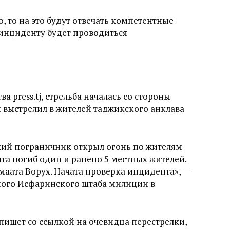
, то на это будут отвечать компетентные
 инциденту будет проводиться
 press.tj, стрельба началась со стороны
 выстрелил в жителей таджикского анклава
ский пограничник открыл огонь по жителям
нта погиб один и ранено 5 местных жителей.
маата Ворух. Начата проверка инцидента», —
ного Исфаринского штаба милиции в
пишет со ссылкой на очевидца перестрелки,