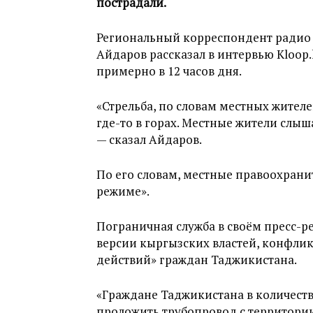
пострадали.
Региональный корреспондент радио 
Айдаров рассказал в интервью Kloop
примерно в 12 часов дня.
«Стрельба, по словам местных жителе
где-то в горах. Местные жители слыш
— сказал Айдаров.
По его словам, местные правоохрани
режиме».
Пограничная служба в своём пресс-р
версии кыргызских властей, конфли
действий» граждан Таджикистана.
«Граждане Таджикистана в количест
проложить трубопровод с территории