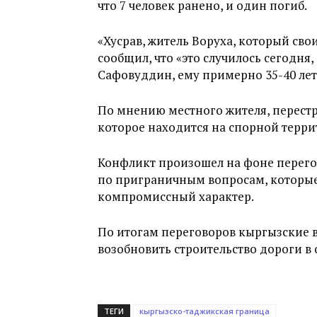
что 7 человек ранено, и один погиб.
«Хусрав, житель Воруха, который сво
сообщил, что «это случилось сегодня,
Сафовуддин, ему примерно 35-40 лет
По мнению местного жителя, перестр
которое находится на спорной терри
Конфликт произошел на фоне перег
по приграничным вопросам, которые
компромиссный характер.
По итогам переговоров кыргызские в
возобновить строительство дороги в 
ТЕГИ
кыргызско-таджикская граница