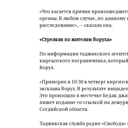
«Что касается причин произошедшего
органы. В любом случае, по данному
расследование», — сказала она.
«Стреляли по жителям Воруха»
По информации таджикского агентства
кыргызского пограничника, который
Ворух.
«Примерно в 10:30 в четверг киргиз
эксклава Ворух. В результате инциде
Это произошло в местечке Бедак джа
пишет издание со ссылкой на дежур
Согдийской области.
Таджикская служба радио «Свобода» 