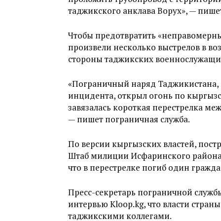
таджикского анклава Ворух», — пише
Чтобы предотвратить «неправомерн
произвели несколько выстрелов в воз
стороны таджикских военнослужащих
«Пограничный наряд Таджикистана, 
инцидента, открыл огонь по кыргызс
завязалась короткая перестрелка м
— пишет пограничная служба.
По версии кыргызских властей, постр
Штаб милиции Исфаринского района 
что в перестрелке погиб один гражда
Пресс-секретарь пограничной службы
интервью Kloop.kg, что власти стран
таджикскими коллегами.