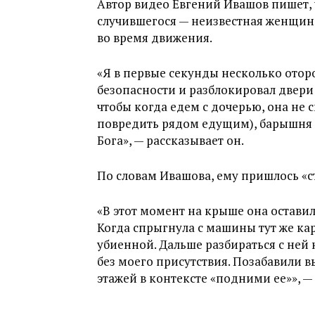
Автор видео Евгений Ивашов пишет, ч
случившегося — неизвестная женщин
во время движения.
«Я в первые секунды несколько оторо
безопасности и разблокировал двери 
чтобы когда едем с дочерью, она не 
повредить рядом едущим), барышня 
Бога», — рассказывает он.
По словам Ивашова, ему пришлось «с
«В этот момент на крыше она остави
Когда спрыгнула с машины тут же ка
убиенной. Дальше разбираться с ней 
без моего присутствия. Позабавили 
этажей в контексте «подними ее»», —