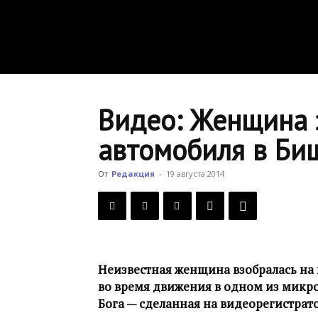
Видео: Женщина 
автомобиля в Би
От
Редакция
-
19 августа 2014
Неизвестная женщина взобралась н
во время движения в одном из микро
Бога — сделанная на видеорегистрато