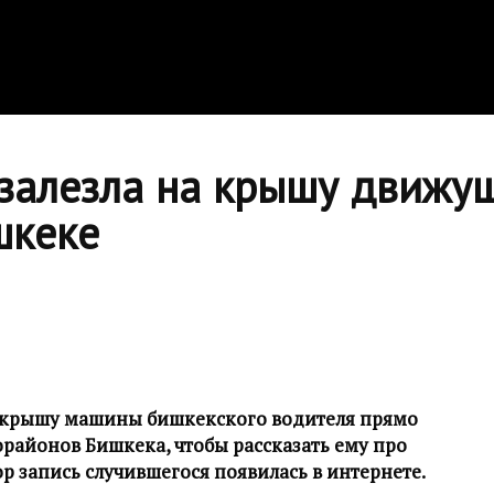
залезла на крышу движу
шкеке
а крышу машины бишкекского водителя прямо
районов Бишкека, чтобы рассказать ему про
р запись случившегося появилась в интернете.