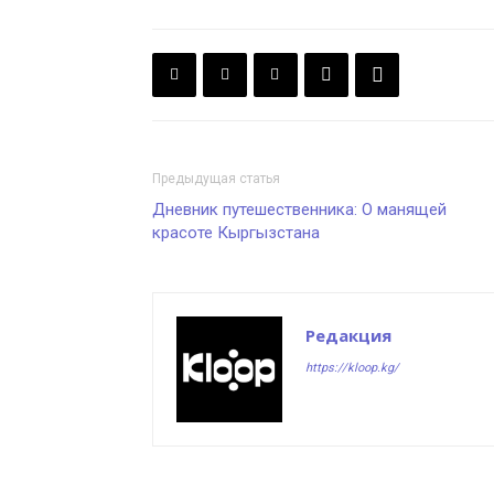
Предыдущая статья
Дневник путешественника: О манящей
красоте Кыргызстана
Редакция
https://kloop.kg/