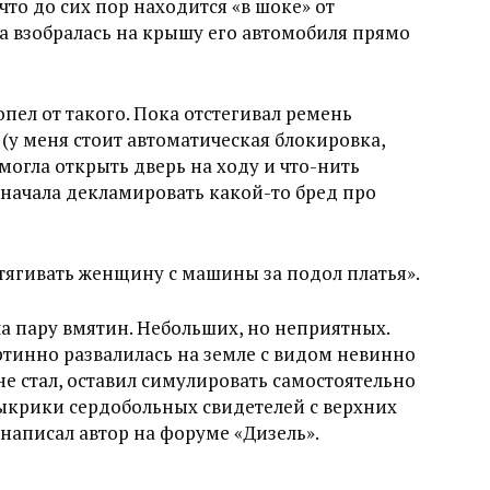
то до сих пор находится «в шоке» от
а взобралась на крышу его автомобиля прямо
пел от такого. Пока отстегивал ремень
(у меня стоит автоматическая блокировка,
смогла открыть дверь на ходу и что-нить
начала декламировать какой-то бред про
тягивать женщину с машины за подол платья».
ла пару вмятин. Небольших, но неприятных.
ртинно развалилась на земле с видом невинно
не стал, оставил симулировать самостоятельно
выкрики сердобольных свидетелей с верхних
 написал автор на форуме «Дизель».