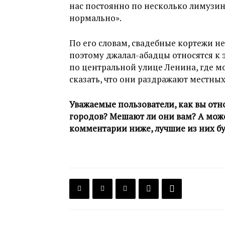
нас постоянно по несколько лимузин
нормально».
По его словам, свадебные кортежи н
поэтому джалал-абадцы относятся к э
по центральной улице Ленина, где мог
сказать, что они раздражают местных
Уважаемые пользователи, как вы отн
городов? Мешают ли они вам? А може
комментарии ниже, лучшие из них бу