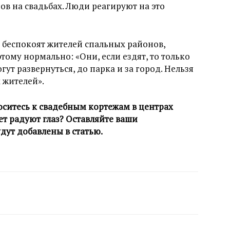
ов на свадьбах. Люди реагируют на это
е беспокоят жителей спальных районов,
тому нормально: «Они, если ездят, то только
ут развернуться, до парка и за город. Нельзя
 жителей».
оситесь к свадебным кортежам в центрах
т радуют глаз? Оставляйте ваши
дут добавлены в статью.