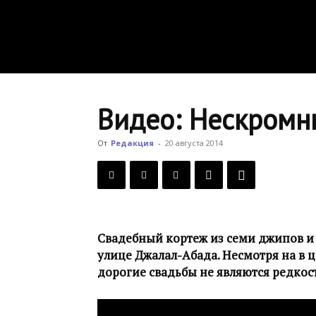
Видео: Нескромн
От
Редакция
-
20 августа 2014
Свадебный кортеж из семи джипов и 
улице Джалал-Абада. Несмотря на в 
дорогие свадьбы не являются редкост