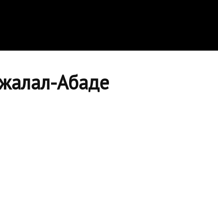
Джалал-Абаде