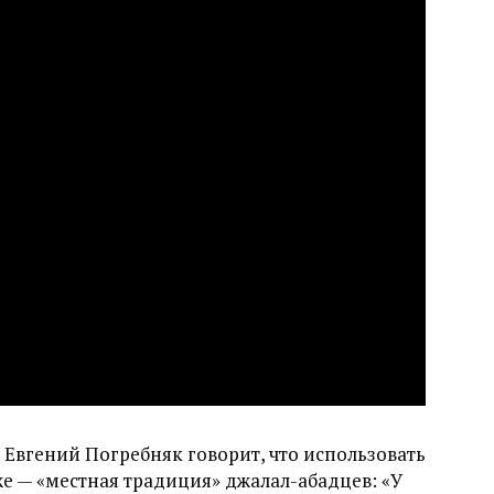
Евгений Погребняк говорит, что использовать
е — «местная традиция» джалал-абадцев: «У