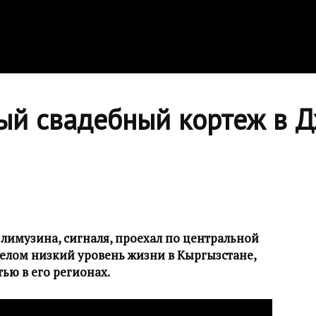
ый свадебный кортеж в 
лимузина, сигналя, проехал по центральной
целом низкий уровень жизни в Кыргызстане,
ью в его регионах.