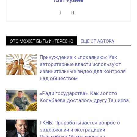
ЭТО МОЖЕТ БЫТЬ ИНТЕРЕСНО
ЕЩЕ ОТ АВТОРА
Принуждение к «покаянию»: Как
авторитарные власти используют
извинительные видео для контроля
над обществом
«Ради государства». Как золото
Кольбаева досталось другу Ташиева
ГКНБ: Прорабатывается вопрос о
задержании и экстрадиции
Райымбека Матраимова из