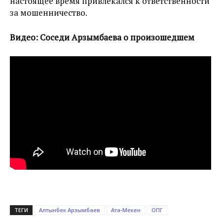
настоящее время привлекался к ответственности
за мошенничество.
Видео: Соседи Арзымбаева о произошедшем
ТЕГИ
Алтынбек Арзымбаев
Ата-Мекен
ОПГ