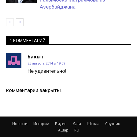
Азербайджана
1 КОММЕНТАРИЙ
Бакыт
28 августа 2014 в 19:59
Не удивительно!
комментарии закрыты.
Новости
Истории
Видео
Дата
Школа
Спутник
Ашар
RU