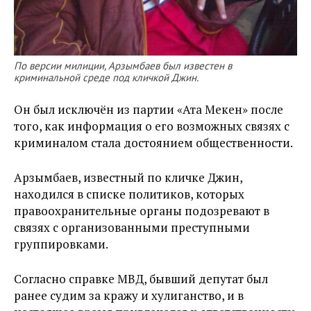
По версии милиции, Арзымбаев был известен в
криминальной среде под кличкой Джин.
Он был исключён из партии «Ата Мекен» после
того, как информация о его возможных связях с
криминалом стала достоянием общественности.
Арзымбаев, известный по кличке Джин,
находился в списке политиков, которых
правоохранительные органы подозревают в
связях с организованными преступными
группировками.
Согласно справке МВД, бывший депутат был
ранее судим за кражу и хулиганство, и в