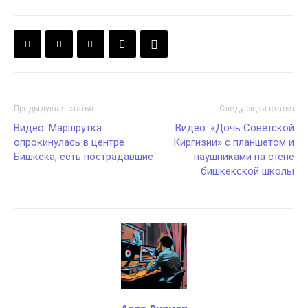
Предыдущая статья
Следующая статья
Видео: Маршрутка
Видео: «Дочь Советской
опрокинулась в центре
Киргизии» с планшетом и
Бишкека, есть пострадавшие
наушниками на стене
бишкекской школы
Азат Рузиев