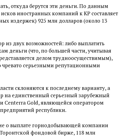
ать, откуда берутся эти деньги. По данным
 исков иностранных компаний к КР составляет
ных издержек) 925 млн долларов (около 13
р из двух возможностей: либо выплатить
 деньги (что, по большей части, учитывая
редставляется делом трудноосуществимым),
то чревато серьезными репутационными
асти склоняются к последнему варианту, а
ор на единственный серьезный зарубежный
ии Centerra Gold, являющейся оператором
предприятий республики.
ние о выплате горнодобывающей компании
а Торонтской фондовой бирже, 118 млн