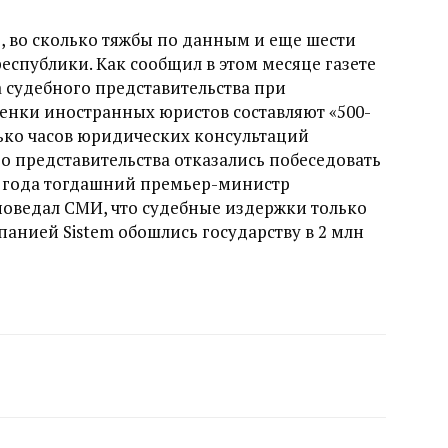
, во сколько тяжбы по данным и еще шести
спублики. Как сообщил в этом месяце газете
 судебного представительства при
енки иностранных юристов составляют «500-
олько часов юридических консультаций
ого представительства отказались побеседовать
го года тогдашний премьер-министр
оведал СМИ, что судебные издержки только
панией Sistem обошлись государству в 2 млн