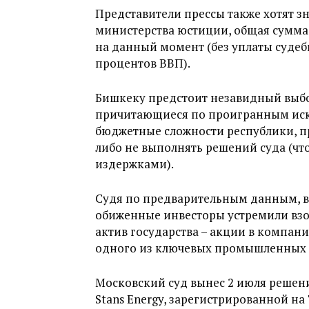
Представители прессы также хотят зн
министерства юстиции, общая сумма
на данный момент (без уплаты судеб
процентов ВВП).
Бишкеку предстоит незавидный выбо
причитающиеся по проигранным искам
бюджетные сложности республики, п
либо не выполнять решений суда (ч
издержками).
Судя по предварительным данным, вл
обиженные инвесторы устремили вз
актив государства – акции в компан
одного из ключевых промышленных 
Московский суд вынес 2 июля реше
Stans Energy, зарегистрированной н