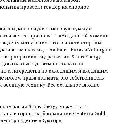
опытка провести тендер на спорное
ад тем, как получить исковую сумму с
тказывает ее признавать. «На данный момент
 свидетельствующих о готовности стороны
уктивным шагам», – сообщил EurasiaNet.org по
о корпоративному развитию Stans Energy
довать в счет уплаты не только на
 но и на средства по исходящим и входящим
не имеем права изымать, это собственность
и военную технику. Все остальное вполне
 компании Stans Energy может стать
тана в торонтской компании Centerra Gold,
месторождение «Кумтор».