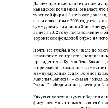
Давнее противостояние по поводу п
канадской компанией означает, что 
турецкой фирмы Sistem уже доказал, 
связи с захватом в 2005 году отеля 
сумму, чем у компании Stans Energy,
вынес в 2012 году постановление о 
Торонтской фондовой бирже на иско
Почти все тяжбы, в том числе по мес
результатом контрактов, подписанн
президентства Курманбека Бакиева,
и при любой возможности. «Не стоит 
международных судах. Во многих дел
Максима Бакиева», – сказал 7 июля 
Радио Свобода министр юстиции Ал
Какую силу этот аргумент будет имет
фигурантами которых являются бывш