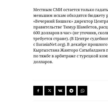
Местным СМИ остается только гадать
меньшим искам обходятся бюджету ре
«Вечерний Бишкек» директор Центра
правительстве Тимур Шамбетов, расц
600 долларов в час» (не уточнив, ск
требуется стране). (В Центре судебн
с EurasiaNet.org). В декабре прошло
Кыргызстана Жанторо Сатыбалдиев п
по тяжбе в арбитраже с турецкой ком
долларов.