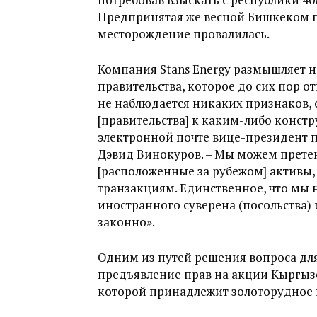
Предпринятая же весной Бишкеком п
месторождение провалилась.
Компания Stans Energy размышляет н
правительства, которое до сих пор о
не наблюдается никаких признаков,
[правительства] к каким-либо констр
электронной почте вице-президент п
Дэвид Винокуров. – Мы можем претен
[расположенные за рубежом] активы,
транзакциям. Единственное, что мы 
иностранного суверена (посольства) 
законно».
Одним из путей решения вопроса для
предъявление прав на акции Кыргызс
которой принадлежит золоторудное 