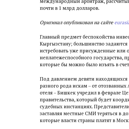
международный арбитраж, рассчиты
почти в 1 млрд долларов.
Оригинал опубликован на сайте
eurasi
Главный предмет беспокойства инвес
Кыргызстану; большинство задаются
истребовать уже присужденные или
неплатежеспособного государства, 
которые бы можно было изъять в сче
Под давлением девяти находящихся 
разного рода искам – от отозванных
отеля – Бишкек учредил в феврале Ц
правительства, который будет коорд
судебных инстанциях. Представители
заставляя местные СМИ теряться в д
которые власти страны платят в Моск