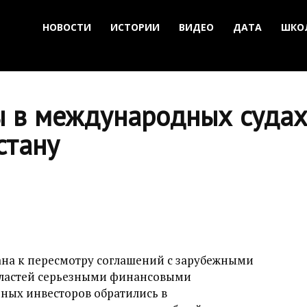
НОВОСТИ
ИСТОРИИ
ВИДЕО
ДАТА
ШКО
ы в международных судах
стану
ана к пересмотру соглашений с зарубежными
властей серьезными финансовыми
ных инвесторов обратились в