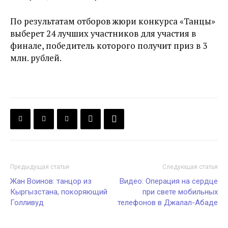
По результатам отборов жюри конкурса «Танцы»
выберет 24 лучших участников для участия в
финале, победитель которого получит приз в 3
млн. рублей.
Предыдущая статья
Следующая статья
Жан Воинов: танцор из
Видео: Операция на сердце
Кыргызстана, покоряющий
при свете мобильных
Голливуд
телефонов в Джалал-Абаде