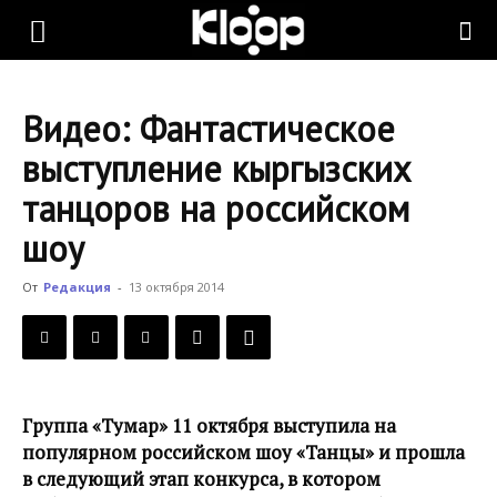
KLOOP.KG
Видео: Фантастическое
—
выступление кыргызских
танцоров на российском
Новости
шоу
От
Редакция
-
13 октября 2014
Кыргызстана
Группа «Тумар» 11 октября выступила на
популярном российском шоу «Танцы» и прошла
в следующий этап конкурса, в котором