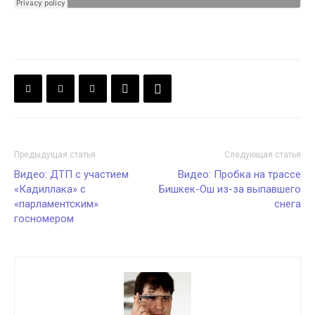
Предыдущая статья
Следующая статья
Видео: ДТП с участием
Видео: Пробка на трассе
«Кадиллака» с
Бишкек-Ош из-за выпавшего
«парламентским»
снега
госномером