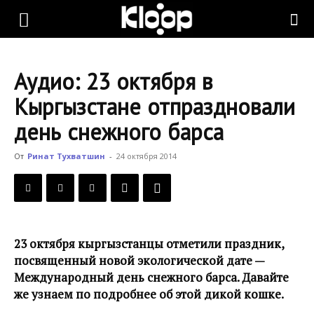
KLOOP.KG
Аудио: 23 октября в
—
Кыргызстане отпраздновали
день снежного барса
Новости
От
Ринат Тухватшин
-
24 октября 2014
Кыргызстана
23 октября кыргызстанцы отметили праздник,
посвященный новой экологической дате —
Международный день снежного барса. Давайте
же узнаем по подробнее об этой дикой кошке.