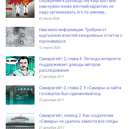
Обращение к руководству Кыргызстана:
нам нужен снова жёсткий карантин, но
надо организовать его по-умному,...
03 июля 2020
Нам мало информации. Требуем от
кыргызских властей ежедневных отчётов о
коронавирусе
12 марта 2020
Самарагейт-2, глава 4. Легенда интернета
поддерживает доводы авторов
расследования
27 декабря 2017
Самарагейт-2, глава 2. У «Самары» и сайта
госзакупок был одинаковый код
23 декабря 2017
Самарагейт, эпизод 2. Как создателям
«Самары» не удалось замести все следы
21 декабря 2017