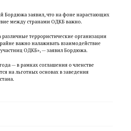
й Бордюжа заявил, что на фоне нарастающих
твие между странами ОДКБ важно.
а различные террористические организации
крайне важно налаживать взаимодействие
участниц ОДКБ», — заявил Бордюжа.
года — в рамках соглашения о членстве
ся на льготных основах в заведения
стана.