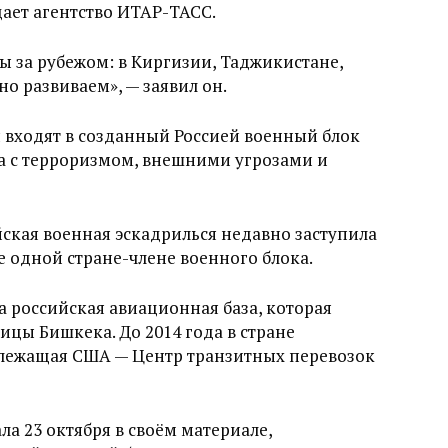
ает агентство ИТАР-ТАСС.
 за рубежом: в Киргизии, Таджикистане,
о развиваем», — заявил он.
 входят в созданный Россией военный блок
ба с терроризмом, внешними угрозами и
ская военная эскадрилься недавно заступила
е одной стране-члене военного блока.
а российская авиационная база, которая
лицы Бишкека. До 2014 года в стране
адлежащая США — Центр транзитных перевозок
ла 23 октября в своём материале,