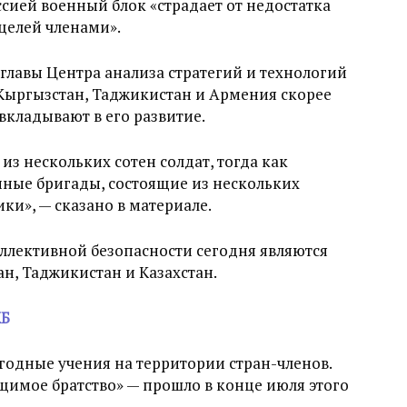
ией военный блок «страдает от недостатка
целей членами».
лавы Центра анализа стратегий и технологий
о Кыргызстан, Таджикистан и Армения скорее
вкладывают в его развитие.
из нескольких сотен солдат, тогда как
ные бригады, состоящие из нескольких
и», — сказано в материале.
ллективной безопасности сегодня являются
ан, Таджикистан и Казахстан.
КБ
годные учения на территории стран-членов.
щимое братство» — прошло в конце июля этого