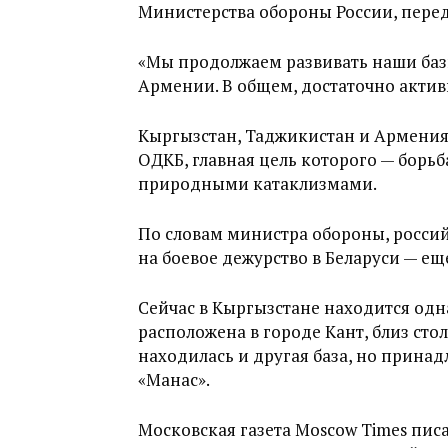
Министерства обороны России, перед
«Мы продолжаем развивать наши базы
Армении. В общем, достаточно активн
Кыргызстан, Таджикистан и Армения
ОДКБ, главная цель которого — борь
природными катаклизмами.
По словам министра обороны, россий
на боевое дежурство в Беларуси — ещ
Сейчас в Кыргызстане находится одн
расположена в городе Кант, близ сто
находилась и другая база, но прин
«Манас».
Московская газета Moscow Times писа