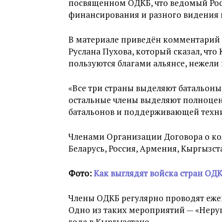
посвященном ОДКБ, что ведомый Росс
финансирования и разного видения 
В материале приведён комментарий г
Руслана Пухова, который сказал, чт
пользуются благами альянсе, нежели 
«Все три страны выделяют батальоны 
остальные члены выделяют полноцен
батальонов и поддерживающей техник
Членами Организации Договора о ко
Беларусь, Россия, Армения, Кыргызст
Фото:
Как выглядят войска стран ОД
Члены ОДКБ регулярно проводят еже
Одно из таких мероприятий — «Неру
года в Кыргызстане.