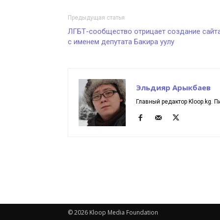
Предыдущая статья
ЛГБТ-сообщество отрицает создание сайт
с именем депутата Бакира уулу
Эльдияр Арыкбаев
Главный редактор Kloop.kg. П
© 2026 Kloop Media Foundation