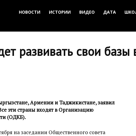
НОВОСТИ
ИСТОРИИ
ВИДЕО
ДАТА
ШКО
дет развивать свои базы
Кыргызстане, Армении и Таджикистане, заявил
се эти страны входят в Организацию
ти (ОДКБ).
тября на заседании Общественного совета