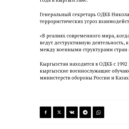
Генеральный секретарь ОДКБ Никола
террористических угроз взаимодейс
«В реалиях современного мира, когд
ведут деструктивную деятельность, 
между военными структурами стран-
Кыргызстан находится в ОДКБ с 1992 
кыргызские военнослужащие обучают
министерств обороны России и Казах