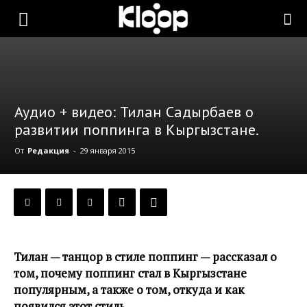
KLOOP.KG
—
Аудио + видео: Тилан Садырбаев о
развитии поппинга в Кыргызстане.
Новости
От
Редакция
-
29 января 2015
Кыргызстана
Тилан — танцор в стиле поппинг — рассказал о
том, почему поппинг стал в Кыргызстане
популярным, а также о том, откуда и как
появился этот стиль.