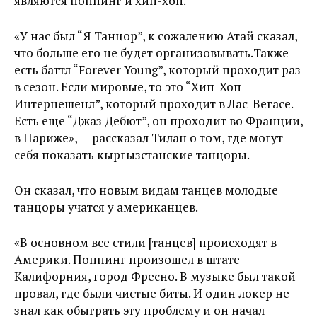
являются поппинг и хип-хоп.
«У нас был “Я Танцор”, к сожалению Атай сказал,
что больше его не будет организовывать.Также
есть баттл “Forever Young”, который проходит раз
в сезон. Если мировые, то это “Хип-Хоп
Интернешенл”, который проходит в Лас-Вегасе.
Есть еще “Джаз Дебют”, он проходит во Франции,
в Париже», — рассказал Тилан о том, где могут
себя показать кыргызстанские танцоры.
Он сказал, что новым видам танцев молодые
танцоры учатся у американцев.
«В основном все стили [танцев] происходят в
Америки. Поппинг произошел в штате
Калифорния, город Фресно. В музыке был такой
провал, где были чистые биты. И один локер не
знал как обыграть эту проблему и он начал