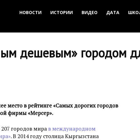
НОВОСТИ
ИСТОРИИ
ВИДЕО
ДАТА
ШКО
мым дешевым» городом д
ее место в рейтинге «Самых дорогих городов
ой фирмы «Мерсер».
 207 городов мира
в международном
ира»
. В 2014 году столица Кыргызстана