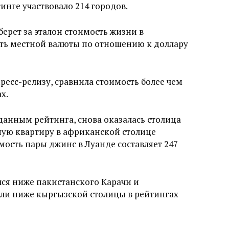
тинге участвовало 214 городов.
ерет за эталон стоимость жизни в
ть местной валюты по отношению к доллару
ресс-релизу, сравнила стоимость более чем
х.
анным рейтинга, снова оказалась столица
ную квартиру в африканской столице
мость пары джинс в Луанде составляет 247
лся ниже пакистанского Карачи и
ли ниже кыргызской столицы в рейтингах