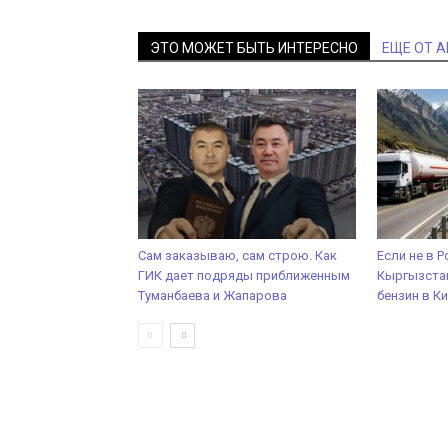
ЭТО МОЖЕТ БЫТЬ ИНТЕРЕСНО
ЕЩЕ ОТ 
Сам заказываю, сам строю. Как
Если не в Р
ГИК дает подряды приближенным
Кыргызстан
Туманбаева и Жапарова
бензин в К