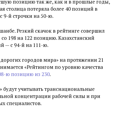
шую позицию так же, как и в прошлые годы,
ая столица потеряла более 40 позиций в
с 9-й строчки на 50-ю.
шанбе. Резкий скачок в рейтинге совершил
со 198 на 122 позицию. Казахстанский
 — с 94-й на 111-ю.
 дорогих городов мира» на протяжении 21
анимается «Рейтингом по уровню качества
208-ю позицию из 230
.
» будут учитывать транснациональные
ьной концентрации рабочей силы и при
ых специалистов.