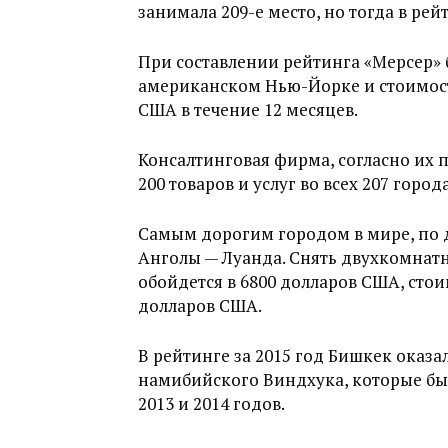
занимала 209-е место, но тогда в рей
При составлении рейтинга «Мерсер» б
американском Нью-Йорке и стоимос
США в течение 12 месяцев.
Консалтинговая фирма, согласно их п
200 товаров и услуг во всех 207 города
Самым дорогим городом в мире, по д
Анголы — Луанда. Снять двухкомнат
обойдется в 6800 долларов США, стои
долларов США.
В рейтинге за 2015 год Бишкек оказа
намибийского Виндхука, которые бы
2013 и 2014 годов.