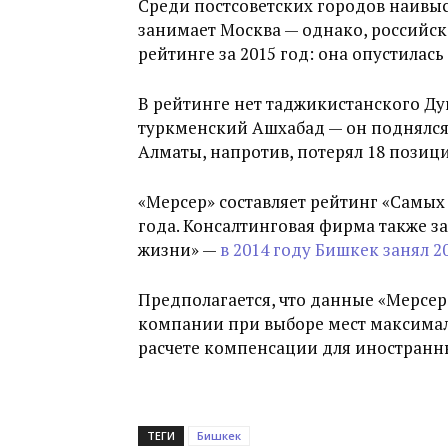
Среди постсоветских городов наивыс
занимает Москва — однако, российск
рейтинге за 2015 год: она опустилась 
В рейтинге нет таджикистанского Ду
туркменский Ашхабад — он поднялся 
Алматы, напротив, потерял 18 позиций
«Мерсер» составляет рейтинг «Самых
года. Консалтинговая фирма также з
жизни» —
в 2014 году Бишкек занял 
Предполагается, что данные «Мерсер
компании при выборе мест максимал
расчете компенсации для иностранн
ТЕГИ
Бишкек