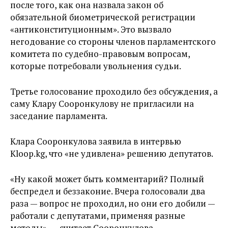
после того, как она назвала закон об
обязательной биометрической регистрации
«антиконституционным». Это вызвало
негодование со стороны членов парламентского
комитета по судебно-правовым вопросам,
которые потребовали увольнения судьи.
Третье голосование проходило без обсуждения, а
саму Клару Сооронкулову не пригласили на
заседание парламента.
Клара Сооронкулова заявила в интервью
Kloop.kg, что «не удивлена» решению депутатов.
«Ну какой может быть комментарий? Полный
беспредел и беззаконие. Вчера голосовали два
раза — вопрос не проходил, но они его добили —
работали с депутатами, применяя разные
методы», — считает Сооронкулова.