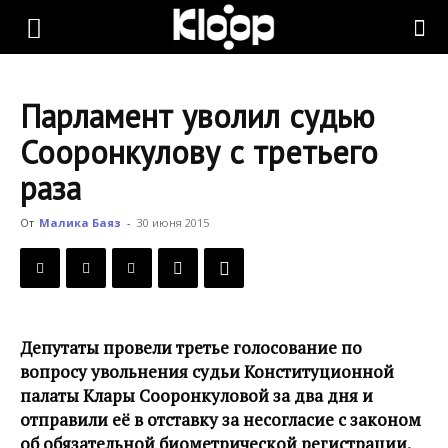
KLOOP.KG
Парламент уволил судью
—
Сооронкулову с третьего
раза
Новости
От
Малика Баяз
-
30 июня 2015
Кыргызстана
Депутаты провели третье голосование по
вопросу увольнения судьи Конституционной
палаты Клары Сооронкуловой за два дня и
отправили её в отставку за несогласие с законом
об обязательной биометрической регистрации.