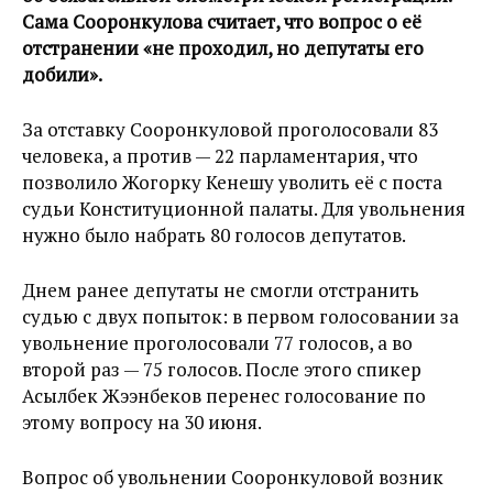
Сама Сооронкулова считает, что вопрос о её
отстранении «не проходил, но депутаты его
добили».
За отставку Сооронкуловой проголосовали 83
человека, а против — 22 парламентария, что
позволило Жогорку Кенешу уволить её с поста
судьи Конституционной палаты. Для увольнения
нужно было набрать 80 голосов депутатов.
Днем ранее депутаты не смогли отстранить
судью с двух попыток: в первом голосовании за
увольнение проголосовали 77 голосов, а во
второй раз — 75 голосов. После этого спикер
Асылбек Жээнбеков перенес голосование по
этому вопросу на 30 июня.
Вопрос об увольнении Сооронкуловой возник