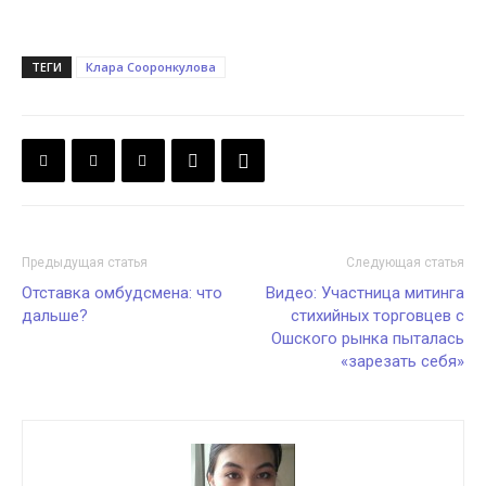
ТЕГИ
Клара Сооронкулова
Предыдущая статья
Следующая статья
Отставка омбудсмена: что
Видео: Участница митинга
дальше?
стихийных торговцев с
Ошского рынка пыталась
«зарезать себя»