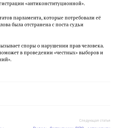
егистрации «антиконституционной».
атов парламента, которые потребовали её
ова была отстранена с поста судьи
вызывает споры о нарушении прав человека.
 поможет в проведении «честных» выборов и
ний».
Следующая статья