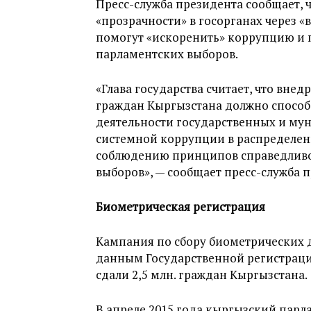
Пресс-служба президента сообщает, 
«прозрачности» в госорганах через 
помогут «искоренить» коррупцию и
парламентских выборов.
«Глава государства считает, что вне
граждан Кыргызстана должно способ
деятельности государственных и му
системной коррупции в распределени
соблюдению принципов справедливос
выборов», — сообщает пресс-служба 
Биометрическая регистрация
Кампания по сбору биометрических д
данным Государственной регистраци
сдали 2,5 млн. граждан Кыргызстана.
В апреле 2015 года кыргызский парл