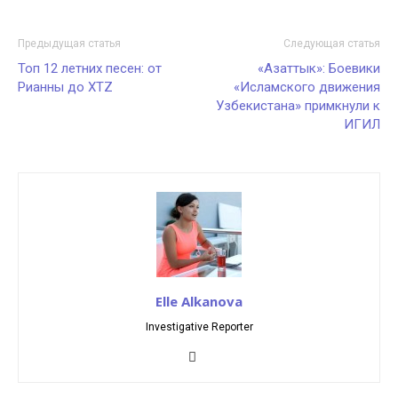
Предыдущая статья
Следующая статья
Топ 12 летних песен: от
«Азаттык»: Боевики
Рианны до XTZ
«Исламского движения
Узбекистана» примкнули к
ИГИЛ
Elle Alkanova
Investigative Reporter