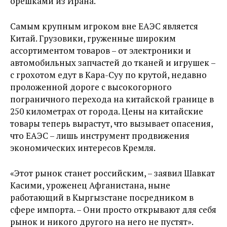
орешками из Ирана.
Самым крупным игроком вне ЕАЭС является
Китай. Грузовики, груженные широким
ассортиментом товаров – от электроники и
автомобильных запчастей до тканей и игрушек –
с грохотом едут в Кара-Суу по крутой, недавно
проложенной дороге с высокогорного
пограничного перехода на китайской границе в
250 километрах от города. Цены на китайские
товары теперь вырастут, что вызывает опасения,
что ЕАЭС – лишь инструмент продвижения
экономических интересов Кремля.
«Этот рынок станет российским, – заявил Шавкат
Касими, уроженец Афганистана, ныне
работающий в Кыргызстане посредником в
сфере импорта. – Они просто открывают для себя
рынок и никого другого на него не пустят».