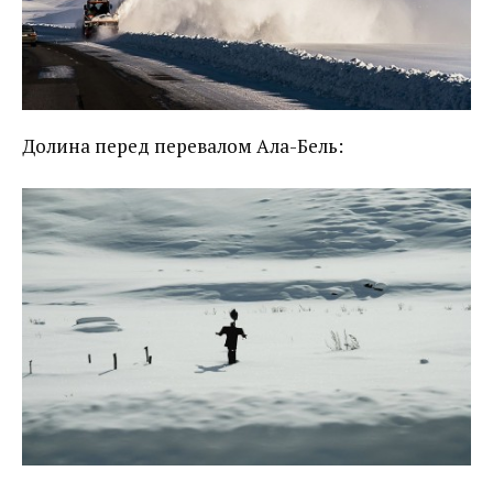
Долина перед перевалом Ала-Бель: