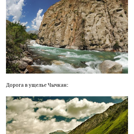
Дорога в ущелье Чычкан: