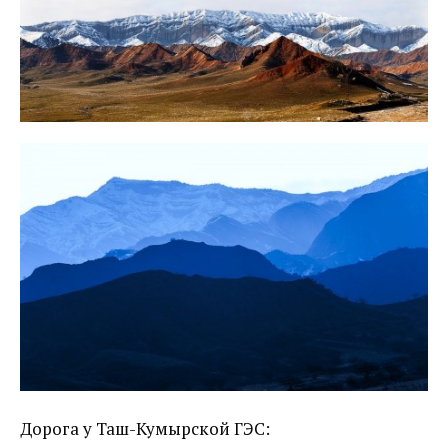
Дорога у Таш-Кумырской ГЭС: