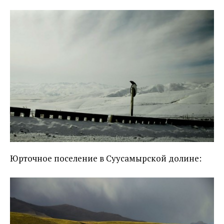
Юрточное поселение в Суусамырской долине: