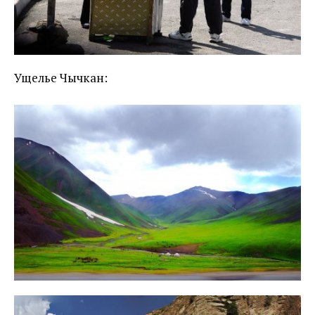
Ущелье Чычкан: