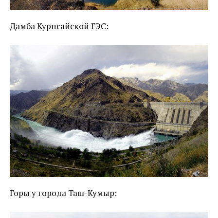
Дамба Курпсайской ГЭС:
Горы у города Таш-Кумыр: