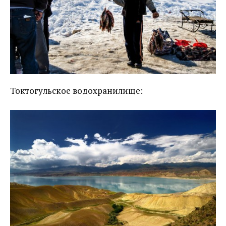
Токтогульское водохранилище: