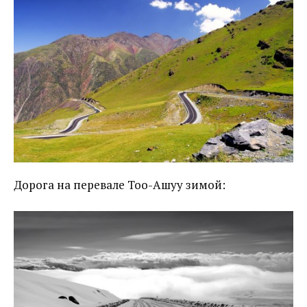
Дорога на перевале Тоо-Ашуу зимой: