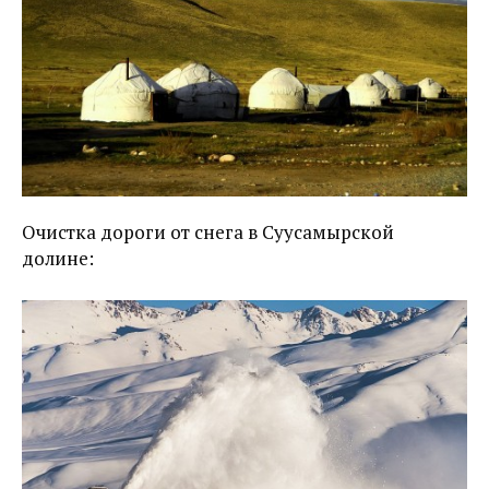
Очистка дороги от снега в Суусамырской
долине: