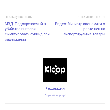
Предыдущая статья
Следующая статья
МВД: Подозреваемый в
Видео: Министр экономики о
убийстве пытался
росте цен на
сымитировать суицид при
экспортируемые товары
задержании
Редакция
https://kloop.kg/