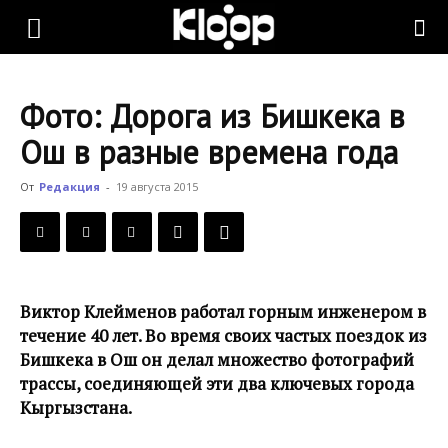
KLOOP.KG
Фото: Дорога из Бишкека в
—
Ош в разные времена года
От
Редакция
-
19 августа 2015
Новости
Кыргызстана
Виктор Клейменов работал горным инженером в
течение 40 лет. Во время своих частых поездок из
Бишкека в Ош он делал множество фотографий
трассы, соединяющей эти два ключевых города
Кыргызстана.