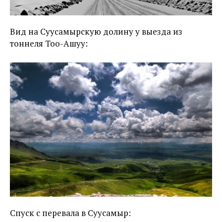
Вид на Суусамырскую долину у выезда из
тоннеля Тоо-Ашуу:
Спуск с перевала в Суусамыр: