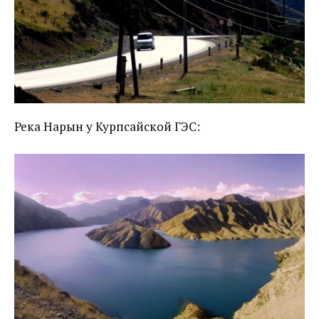
Река Нарын у Курпсайской ГЭС: