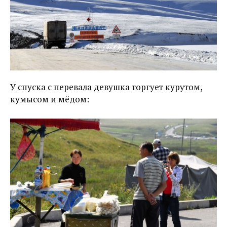
У спуска с перевала девушка торгует курутом,
кумысом и мёдом: