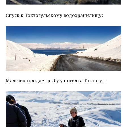
Спуск к Токтогульскому водохранилищу:
Мальчик продает рыбу у поселка Токтогул: