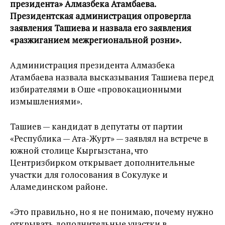
президента» Алмазбека Атамбаева.
Президентская администрация опровергла
заявления Ташиева и назвала его заявления
«разжиганием межрегиональной розни».
Администрация президента Алмазбека
Атамбаева назвала высказывания Ташиева перед
избирателями в Оше «провокационными
измышлениями».
Ташиев — кандидат в депутаты от партии
«Республика — Ата-Журт» — заявлял на встрече в
южной столице Кыргызстана, что
Центризбирком открывает дополнительные
участки для голосования в Сокулуке и
Аламединском районе.
«Это правильно, но я не понимаю, почему нужно
открывать дополнительные участки в