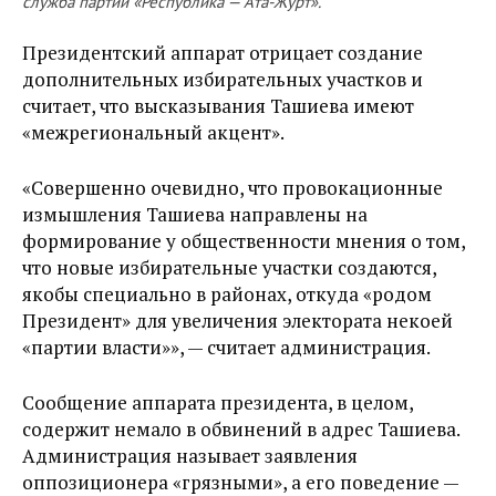
служба партии «Республика — Ата-Журт».
Президентский аппарат отрицает создание
дополнительных избирательных участков и
считает, что высказывания Ташиева имеют
«межрегиональный акцент».
«Совершенно очевидно, что провокационные
измышления Ташиева направлены на
формирование у общественности мнения о том,
что новые избирательные участки создаются,
якобы специально в районах, откуда «родом
Президент» для увеличения электората некоей
«партии власти»», — считает администрация.
Сообщение аппарата президента, в целом,
содержит немало в обвинений в адрес Ташиева.
Администрация называет заявления
оппозиционера «грязными», а его поведение —