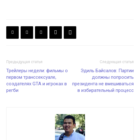
Предыдущая статья
Следующая статья
Трейлеры недели: фильмы о
Эдиль Байсалов: Партии
первом транссексуале,
должны попросить
создателях GTA и игроках в
президента не вмешиваться
регби
в избирательный процесс