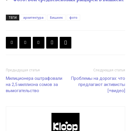
ТЕГИ
архитектура
Бишкек
фото
Предыдущая статья
Следующая статья
Милиционера оштрафовали
Проблемы на дорогах: что
на 2,5 миллиона сомов за
предлагают активисты
вымогательство
[+видео]