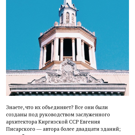
Знаете, что их объединяет? Все они были
созданы под руководством заслуженного
архитектора Киргизской ССР Евгения
Писарского ― автора более двадцати зданий;