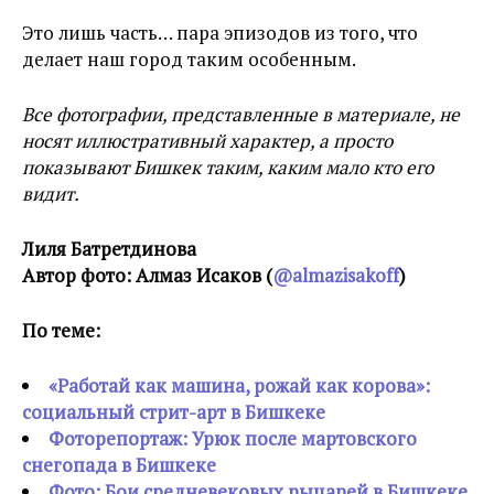
Это лишь часть… пара эпизодов из того, что
делает наш город таким особенным.
Все фотографии, представленные в материале, не
носят иллюстративный характер, а просто
показывают Бишкек таким, каким мало кто его
видит.
Лиля Батретдинова
Автор фото: Алмаз Исаков (
@almazisakoff
)
По теме:
«Работай как машина, рожай как корова»:
социальный стрит-арт в Бишкеке
Фоторепортаж: Урюк после мартовского
снегопада в Бишкеке
Фото: Бои средневековых рыцарей в Бишкеке