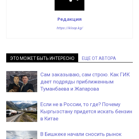
Редакция
https://kloop.kg/
ЭТО МОЖЕТ БЫТЬ ИНТЕРЕСНО
ЕЩЕ ОТ АВТОРА
Сам заказываю, сам строю. Как ГИК
дает подряды приближенным
Туманбаева и Жапарова
Если не в России, то где? Почему
Кыргызстану придется искать бензин
в Китае
В Бишкеке начали сносить рынок