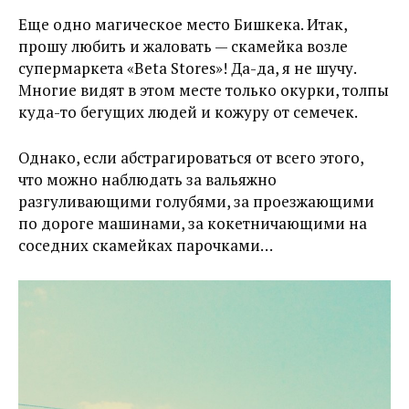
Еще одно магическое место Бишкека. Итак,
прошу любить и жаловать — скамейка возле
супермаркета «Beta Stores»! Да-да, я не шучу.
Многие видят в этом месте только окурки, толпы
куда-то бегущих людей и кожуру от семечек.
Однако, если абстрагироваться от всего этого,
что можно наблюдать за вальяжно
разгуливающими голубями, за проезжающими
по дороге машинами, за кокетничающими на
соседних скамейках парочками…