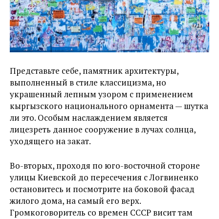
Представьте себе, памятник архитектуры,
выполненный в стиле классицизма, но
украшенный лепным узором с применением
кыргызского национального орнамента — шутка
ли это. Особым наслаждением является
лицезреть данное сооружение в лучах солнца,
уходящего на закат.
Во-вторых, проходя по юго-восточной стороне
улицы Киевской до пересечения с Логвиненко
остановитесь и посмотрите на боковой фасад
жилого дома, на самый его верх.
Громкоговоритель со времен СССР висит там