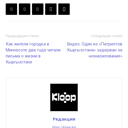
Предыдущая статья
Следующая статья
Как жители городка в
Видео: Один из «Патриотов
Миннесоте два года читали
Кыргызстана» задержан за
письма о жизни в
«изнасилование»
Кыргызстане
Редакция
https://kloop.kg/