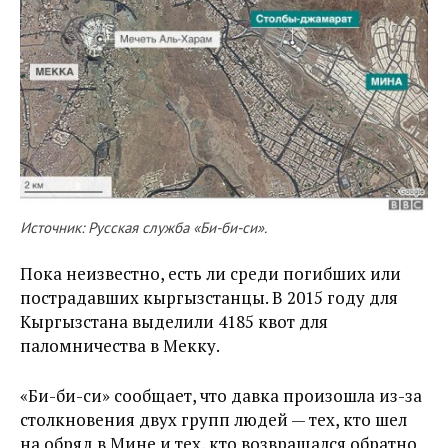
Источник: Русская служба «Би-би-си».
Пока неизвестно, есть ли среди погибших или
пострадавших кыргызстанцы. В 2015 году для
Кыргызстана выделили 4185 квот для
паломничества в Мекку.
«Би-би-си» сообщает, что давка произошла из-за
столкновения двух групп людей — тех, кто шел
на обряд в Мине и тех, кто возвращался обратно