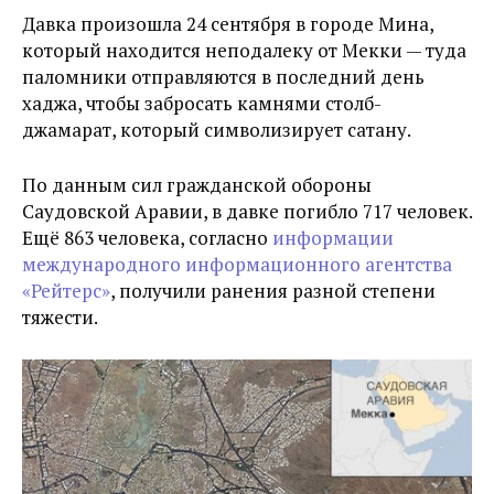
Давка произошла 24 сентября в городе Мина,
который находится неподалеку от Мекки — туда
паломники отправляются в последний день
хаджа, чтобы забросать камнями столб-
джамарат, который символизирует сатану.
По данным сил гражданской обороны
Саудовской Аравии, в давке погибло 717 человек.
Ещё 863 человека, согласно
информации
международного информационного агентства
«Рейтерс»
, получили ранения разной степени
тяжести.