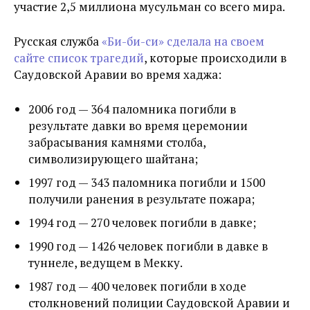
участие 2,5 миллиона мусульман со всего мира.
Русская служба
«Би-би-си» сделала на своем
сайте список трагедий
, которые происходили в
Саудовской Аравии во время хаджа:
2006 год — 364 паломника погибли в
результате давки во время церемонии
забрасывания камнями столба,
символизирующего шайтана;
1997 год — 343 паломника погибли и 1500
получили ранения в результате пожара;
1994 год — 270 человек погибли в давке;
1990 год — 1426 человек погибли в давке в
туннеле, ведущем в Мекку.
1987 год — 400 человек погибли в ходе
столкновений полиции Саудовской Аравии и