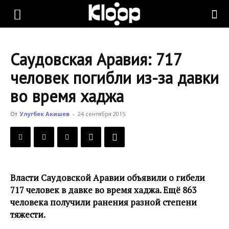
KLOOP.KG
Саудовская Аравия: 717
—
человек погибли из-за давки
во время хаджа
Новости
От
Улугбек Акишев
-
24 сентября 2015
Кыргызстана
Власти Саудовской Аравии объявили о гибели
717 человек в давке во время хаджа. Ещё 863
человека получили ранения разной степени
тяжести.