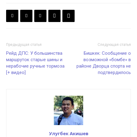
Предыдущая статья
Следующая статья
Рейд ДПС: У большинства
Бишкек: Сообщение о
маршруток старые шины и
возможной «бомбе» в
нерабочие ручные тормоза
районе Дворца спорта не
[+ видео]
подтвердилось
Улугбек Акишев