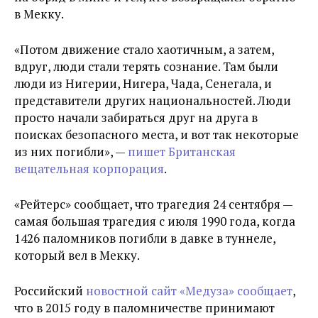
в Мекку.
«Потом движение стало хаотичным, а затем,
вдруг, люди стали терять сознание. Там были
люди из Нигерии, Нигера, Чада, Сенегала, и
представители других национальностей. Люди
просто начали забираться друг на друга в
поисках безопасного места, и вот так некоторые
из них погибли», —
пишет Британская
вещательная корпорация
.
«Рейтерс» сообщает, что трагедия 24 сентября —
самая большая трагедия с июля 1990 года, когда
1426 паломников погибли в давке в туннеле,
который вел в Мекку.
Российский
новостной сайт «Медуза» сообщает
,
что в 2015 году в паломничестве принимают