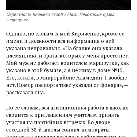
Окрестность Бишкека. zsoolt / Flickr. Некоторые права
защищены.
Однако, по словам самой Кириченко, кроме ее
имени и должности вся информация о ней
указана неправильно. «На бланке они указали
племянника и брата, которых у меня просто нет.
Мой муж не работает водителем маршрутки, как
указано в этой бумаге, а я не живу в доме №15.
Его, кстати, в микрорайоне Аламедин-1 вообще
нет. Номер паспорта тоже указали от фонаря», —
рассказала она.
По ее словам, вся агитационная работа в школах
сводится к приглашениям учителям принять
участия на партийных встречах. Во дворе
соседней 38-й школы социал-демократы
единожды провели встречу с избирателями, но