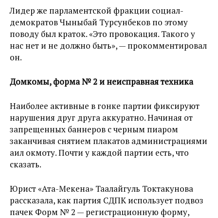
Лидер же парламентской фракции социал-
демократов Чыныбай Турсунбеков по этому
поводу был краток. «Это провокация. Такого у
нас нет и не должно быть», — прокомментировал
он.
Домкомы, форма № 2 и неисправная техника
Наиболее активные в гонке партии фиксируют
нарушения друг друга аккуратно. Начиная от
запрещенных баннеров с черным пиаром
заканчивая снятием плакатов администрациями
аил окмоту. Почти у каждой партии есть, что
сказать.
Юрист «Ата-Мекена» Таалайгуль Токтакунова
рассказала, как партия СДПК использует подвоз
пачек Форм № 2 — регистрационную форму,