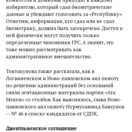
избирателю, который сдал биометрические
данные и убеждают голосовать за «Республику».
Отметим, информация, кто сдал или не сдал
биометрику, должна быть засекречена. Доступ к
ней физически могут получить только
определенные чиновники ГРС. А значит, это
тоже можно рассматривать как
административное вмешательство.
Токтакунова также рассказала, как в
Логвиненском и Ново-павловском аил окмоту
по решению администраций без оснований
сняли агитационные материалы партии «Ата
Мекен» со столбов. Как выяснилось, глава Ново-
павловского аил окмоту Нурмухаммад Баяхунов
— № 46 в списке кандидатов от СДПК.
Джентльменское соглашение