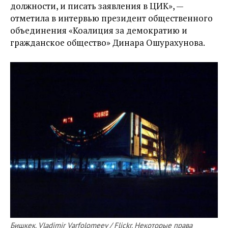
должности, и писать заявления в ЦИК», —
отметила в интервью президент общественного
объединения «Коалиция за демократию и
гражданское общество» Динара Ошурахунова.
Бишкек. Vladimir Varfolomeev / Flickr. Некоторые права