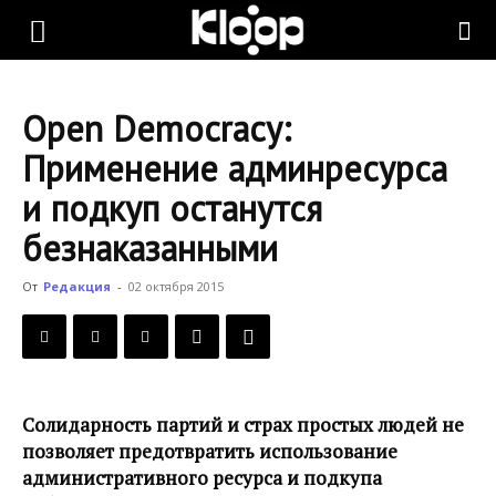
KLOOP.KG
Open Democracy:
—
Применение админресурса
и подкуп останутся
Новости
безнаказанными
От
Редакция
-
02 октября 2015
Кыргызстана
Солидарность партий и страх простых людей не
позволяет предотвратить использование
административного ресурса и подкупа