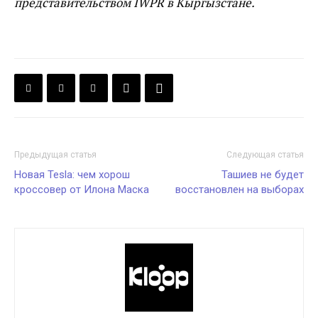
представительством IWPR в Кыргызстане.
Предыдущая статья
Следующая статья
Новая Tesla: чем хорош
Ташиев не будет
кроссовер от Илона Маска
восстановлен на выборах