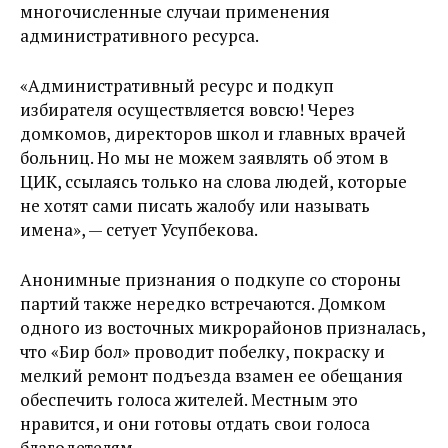
многочисленные случаи применения
административного ресурса.
«Административный ресурс и подкуп
избирателя осуществляется вовсю! Через
домкомов, директоров школ и главных врачей
больниц. Но мы не можем заявлять об этом в
ЦИК, ссылаясь только на слова людей, которые
не хотят сами писать жалобу или называть
имена», — сетует Усупбекова.
Анонимные признания о подкупе со стороны
партий также нередко встречаются. Домком
одного из восточных микрорайонов призналась,
что «Бир бол» проводит побелку, покраску и
мелкий ремонт подъезда взамен ее обещания
обеспечить голоса жителей. Местным это
нравится, и они готовы отдать свои голоса
благодетелям.