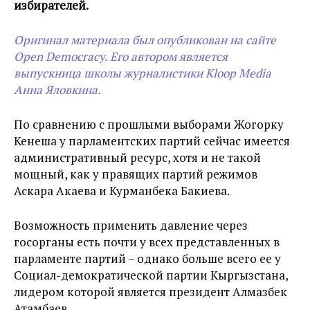
избирателей.
Оригинал материала был опубликован на сайте
Open Democracy. Его автором является
выпускница школы журналистики Kloop Media
Анна Яловкина.
По сравнению с прошлыми выборами Жогорку
Кенеша у парламентских партий сейчас имеется
административный ресурс, хотя и не такой
мощный, как у правящих партий режимов
Аскара Акаева и Курманбека Бакиева.
Возможность применить давление через
госорганы есть почти у всех представленных в
парламенте партий – однако больше всего ее у
Социал-демократической партии Кыргызстана,
лидером которой является президент Алмазбек
Атамбаев.