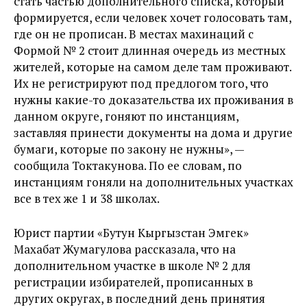
стать частью дополнительного списка, который
формируется, если человек хочет голосовать там,
где он не прописан. В местах махинаций с
Формой № 2 стоит длинная очередь из местных
жителей, которые на самом деле там проживают.
Их не регистрируют под предлогом того, что
нужны какие-то доказательства их проживания в
данном округе, гоняют по инстанциям,
заставляя принести документы на дома и другие
бумаги, которые по закону не нужны», —
сообщила Токтакунова. По ее словам, по
инстанциям гоняли на дополнительных участках
все в тех же 1 и 38 школах.
Юрист партии «Бутун Кыргызстан Эмгек»
Махабат Жумагулова рассказала, что на
дополнительном участке в школе № 2 для
регистрации избирателей, прописанных в
других округах, в последний день принятия