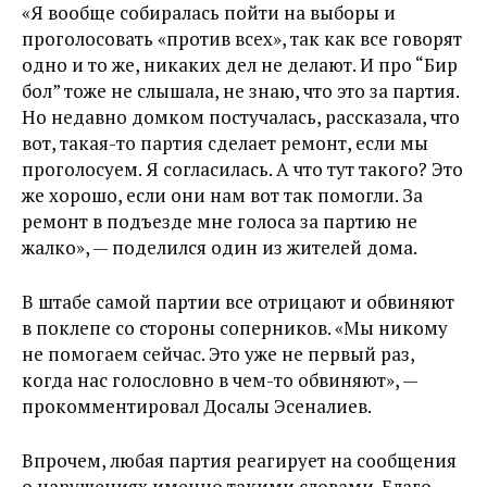
«Я вообще собиралась пойти на выборы и
проголосовать «против всех», так как все говорят
одно и то же, никаких дел не делают. И про “Бир
бол” тоже не слышала, не знаю, что это за партия.
Но недавно домком постучалась, рассказала, что
вот, такая-то партия сделает ремонт, если мы
проголосуем. Я согласилась. А что тут такого? Это
же хорошо, если они нам вот так помогли. За
ремонт в подъезде мне голоса за партию не
жалко», — поделился один из жителей дома.
В штабе самой партии все отрицают и обвиняют
в поклепе со стороны соперников. «Мы никому
не помогаем сейчас. Это уже не первый раз,
когда нас голословно в чем-то обвиняют», —
прокомментировал Досалы Эсеналиев.
Впрочем, любая партия реагирует на сообщения
о нарушениях именно такими словами. Благо,