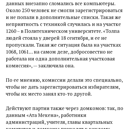
данных внезапно сломались все компьютеры.
Около 250 человек не смогли зарегистрироваться
и не попали в дополнительные списки. Такая же
неприятность с техникой случилась и на участке
1260 – в Политехническом университете. «Толпа
людей стояла у дверей 18 сентября, и ее не
пропускали. Такая же ситуация была на участках
1068, 1061… на самом деле, добросовестно не
работала ни одна дополнительная участковая
комиссия», — заключила она.
По ее мнению, комиссии делали это специально,
чтобы не дать зарегистрироваться избирателям,
чтобы их место занял кто-то другой.
Действуют партии также через домкомов: так, по
данным «Ата Мекена», работники
администраций, учителя, главы квартальных
комитетов и домкомы приходят к каждому