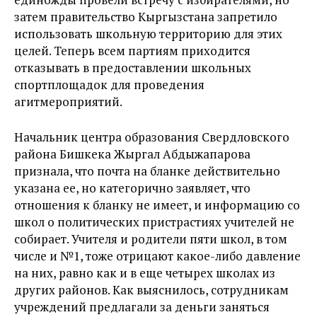
затем правительство Кыргызстана запретило
использовать школьную территорию для этих
целей. Теперь всем партиям приходится
отказывать в предоставлении школьных
спортплощадок для проведения
агитмероприятий.
Начальник центра образования Свердловского
района Бишкека Жыргал Абдыжапарова
признала, что почта на бланке действительно
указана ее, но категорично заявляет, что
отношения к бланку не имеет, и информацию со
школ о политических пристрастиях учителей не
собирает. Учителя и родители пяти школ, в том
числе и №1, тоже отрицают какое-либо давление
на них, равно как и в еще четырех школах из
других районов. Как выяснилось, сотрудникам
учреждений предлагали за деньги заняться