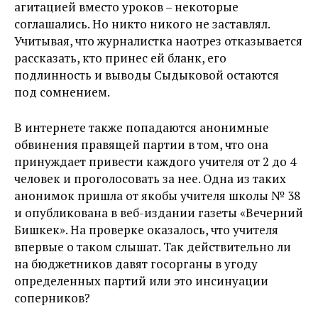
агитацией вместо уроков – некоторые
соглашались. Но никто никого не заставлял.
Учитывая, что журналистка наотрез отказывается
рассказать, кто принес ей бланк, его
подлинность и выводы Сыдыковой остаются
под сомнением.
В интернете также попадаются анонимные
обвинения правящей партии в том, что она
принуждает привести каждого учителя от 2 до 4
человек и проголосовать за нее. Одна из таких
анонимок пришла от якобы учителя школы № 38
и опубликована в веб-издании газеты «Вечерний
Бишкек». На проверке оказалось, что учителя
впервые о таком слышат. Так действительно ли
на бюджетников давят госорганы в угоду
определенных партий или это инсинуации
соперников?