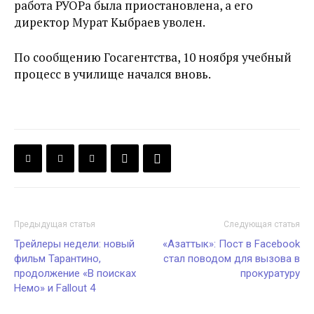
работа РУОРа была приостановлена, а его
директор Мурат Кыбраев уволен.
По сообщению Госагентства, 10 ноября учебный
процесс в училище начался вновь.
Предыдущая статья
Следующая статья
Трейлеры недели: новый
«Азаттык»: Пост в Facebook
фильм Тарантино,
стал поводом для вызова в
продолжение «В поисках
прокуратуру
Немо» и Fallout 4