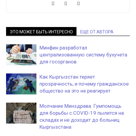
ЭТО МОЖЕТ БЫТЬ ИНТЕРЕСНО
ЕЩЕ ОТ АВТОРА
Минфин разработал
централизованную систему бухучета
для госорганов
Как Кыргызстан теряет
прозрачность, и почему гражданское
общество на это не реагирует
Молчание Минздрава. Гумпомощь
для борьбы с COVID-19 пылится на
складах и не доходит до больниц
Кыргызстана