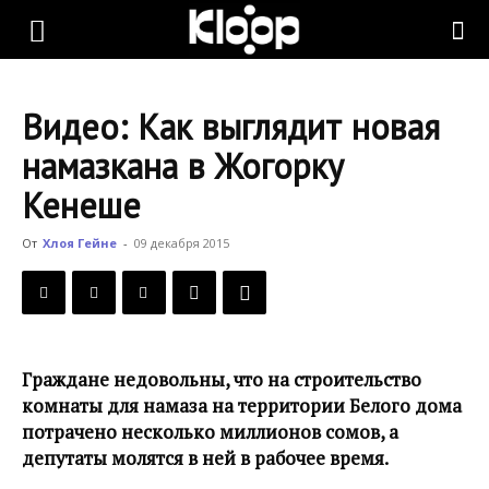
KLOOP.KG
Видео: Как выглядит новая
—
намазкана в Жогорку
Кенеше
Новости
От
Хлоя Гейне
-
09 декабря 2015
Кыргызстана
Граждане недовольны, что на строительство
комнаты для намаза на территории Белого дома
потрачено несколько миллионов сомов, а
депутаты молятся в ней в рабочее время.