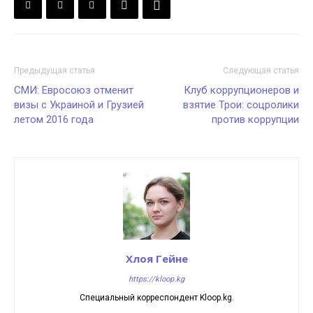
Предыдущая статья
Следующая статья
СМИ: Евросоюз отменит
Клуб коррупционеров и
визы с Украиной и Грузией
взятие Трои: соцролики
летом 2016 года
против коррупции
Хлоя Гейне
https://kloop.kg
Специальный корреспондент Kloop.kg.