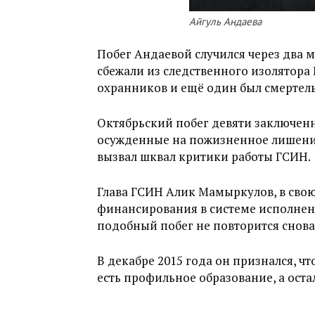
Айгуль Андаева
Побег Андаевой случился через два м
сбежали из следственного изолятора 
охранников и ещё один был смертель
Октябрьский побег девяти заключен
осужденные на пожизненное лишение
вызвал шквал критики работы ГСИН.
Глава ГСИН Алик Мамыркулов, в свою
финансирования в системе исполнени
подобный побег не повторится снова
В декабре 2015 года он признался, ч
есть профильное образование, а оста