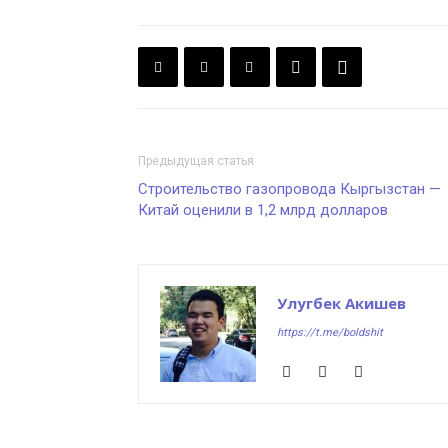
Предыдущая статья
Строительство газопровода Кыргызстан —
Китай оценили в 1,2 млрд долларов
Улугбек Акишев
https://t.me/boldshit