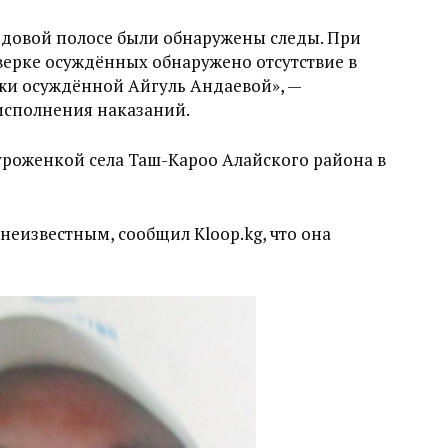
едовой полосе были обнаружены следы. При
ерке осуждённых обнаружено отсутствие в
жи осуждённой Айгуль Андаевой», —
 исполнения наказаний.
уроженкой села Таш-Кароо Алайского района в
неизвестным, сообщил Kloop.kg, что она