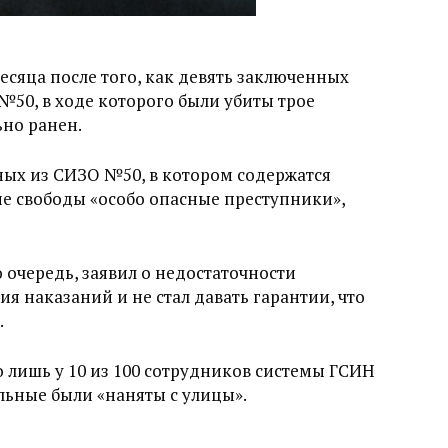
есяца после того, как девять заключенных
№50, в ходе которого были убиты трое
но ранен.
ных из СИЗО №50, в котором содержатся
 свободы «особо опасные преступники»,
 очередь, заявил о недостаточности
я наказаний и не стал давать гарантии, что
.
то лишь у 10 из 100 сотрудников системы ГСИН
льные были «наняты с улицы».