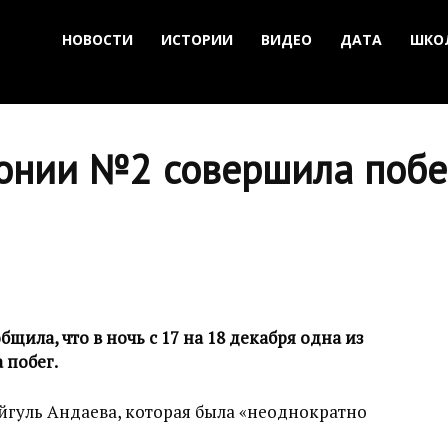
НОВОСТИ
ИСТОРИИ
ВИДЕО
ДАТА
ШКО
онии №2 совершила побе
щила, что в ночь с 17 на 18 декабря одна из
 побег.
йгуль Андаева, которая была «неоднократно