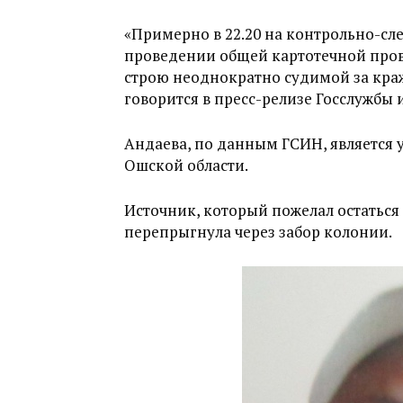
«Примерно в 22.20 на контрольно-сл
проведении общей картотечной пров
строю неоднократно судимой за кра
говорится в пресс-релизе Госслужбы
Андаева, по данным ГСИН, является 
Ошской области.
Источник, который пожелал остаться 
перепрыгнула через забор колонии.