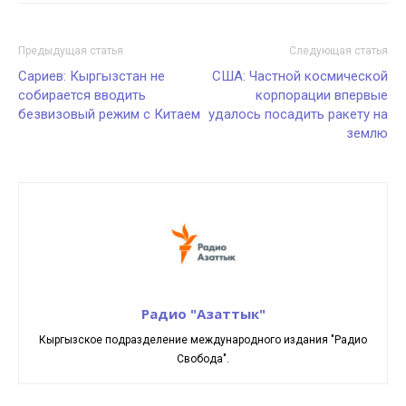
Предыдущая статья
Следующая статья
Сариев: Кыргызстан не
США: Частной космической
собирается вводить
корпорации впервые
безвизовый режим с Китаем
удалось посадить ракету на
землю
Радио "Азаттык"
Кыргызское подразделение международного издания "Радио
Свобода".