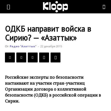
KLOOP.KG
ОДКБ направит войска в
—
Сирию? — «Азаттык»
От
Радио "Азаттык"
-
22 декабря 2015
Новости
Кыргызстана
Российские эксперты по безопасности
настаивают на участии стран-участниц
Организации договора о коллективной
безопасности (ОДКБ) в российской операции в
Сирии.