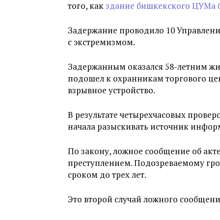
того, как
здание бишкекского ЦУМа б
Задержание проводило 10 Управлени
с экстремизмом.
Задержанным оказался 58-летним жи
подошел к охранникам торгового цен
взрывное устройство.
В результате четырехчасовых провер
начала разыскивать источник инфор
По закону, ложное сообщение об акт
преступлением. Подозреваемому гро
сроком до трех лет.
Это второй случай ложного сообщения