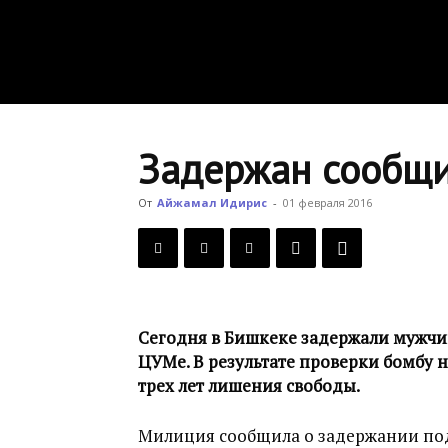
Задержан сообщи
От
Айжамал Идирис
-
01 февраля 2016
Сегодня в Бишкеке задержали мужчин
ЦУМе. В результате проверки бомбу 
трех лет лишения свободы.
Милиция сообщила о задержании подо