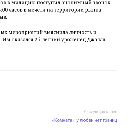
часов в милицию поступил анонимный звонок.
3:00 часов в мечети на территории рынка
ыв.
ых мероприятий выяснила личность и
. Им оказался 25-летний уроженец Джалал-
Следующая статья
«Комната»: у любви нет границ