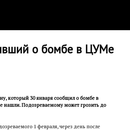
вший о бомбе в ЦУМе
у, который 30 января сообщил о бомбе в
не нашли. Подозреваемому может грозить до
зреваемого 1 февраля, через день после