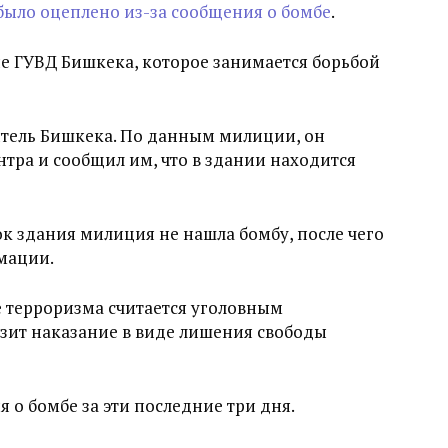
ыло оцеплено из-за сообщения о бомбе
.
е ГУВД Бишкека, которое занимается борьбой
тель Бишкека. По данным милиции, он
тра и сообщил им, что в здании находится
ок здания милиция не нашла бомбу, после чего
мации.
е терроризма считается уголовным
зит наказание в виде лишения свободы
 о бомбе за эти последние три дня.