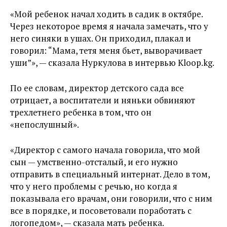
«Мой ребенок начал ходить в садик в октябре.
Через некоторое время я начала замечать, что у
него синяки в ушах. Он приходил, плакал и
говорил: “Мама, тетя меня бьет, выворачивает
уши”», — сказала Нуркулова в интервью Kloop.kg.
По ее словам, директор детского сада все
отрицает, а воспитатели и няньки обвиняют
трехлетнего ребенка в том, что он
«непослушный».
«Директор с самого начала говорила, что мой
сын — умственно-отсталый, и его нужно
отправить в специальный интернат. Дело в том,
что у него проблемы с речью, но когда я
показывала его врачам, они говорили, что с ним
все в порядке, и посоветовали поработать с
логопедом», — сказала мать ребенка.