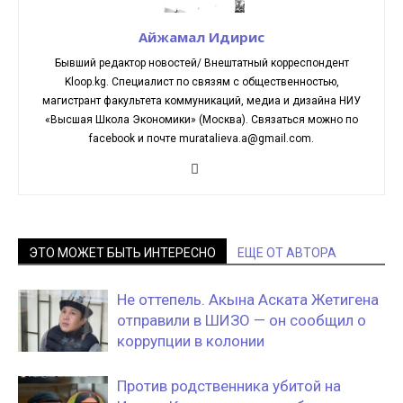
Айжамал Идирис
Бывший редактор новостей/ Внештатный корреспондент
Kloop.kg. Cпециалист по связям с общественностью,
магистрант факультета коммуникаций, медиа и дизайна НИУ
«Высшая Школа Экономики» (Москва). Связаться можно по
facebook и почте muratalieva.a@gmail.com.
ЭТО МОЖЕТ БЫТЬ ИНТЕРЕСНО
ЕЩЕ ОТ АВТОРА
Не оттепель. Акына Аската Жетигена
отправили в ШИЗО — он сообщил о
коррупции в колонии
Против родственника убитой на