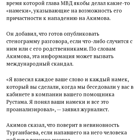
время которой глава МВД якобы делал какие-то
«намеки», указывающие на возможность его
причастности к нападению на Акимова.
Он добавил, что готов опубликовать
стенограмму разговора, если что-либо случится с
ним или с его родственниками. По словам
Акимова, эта информация может вызвать
международный скандал.
«Я взвесил каждое ваше слово и каждый намек,
который вы сделали, когда мы беседовали у вас в
кабинете в компании вашего помощника
Рустама. Я понял ваши намеки и все это
проанализировал», — заявил журналист.
Акимов сказал, что поверит в невиновность
Турганбаева, если напавшего на него человека
найдут в течение месяца.