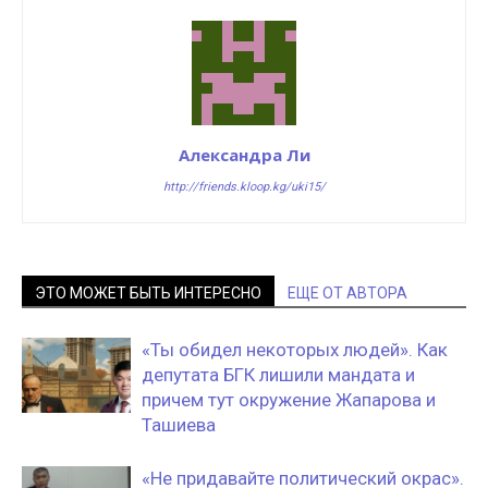
Александра Ли
http://friends.kloop.kg/uki15/
ЭТО МОЖЕТ БЫТЬ ИНТЕРЕСНО
ЕЩЕ ОТ АВТОРА
«Ты обидел некоторых людей». Как
депутата БГК лишили мандата и
причем тут окружение Жапарова и
Ташиева
«Не придавайте политический окрас».