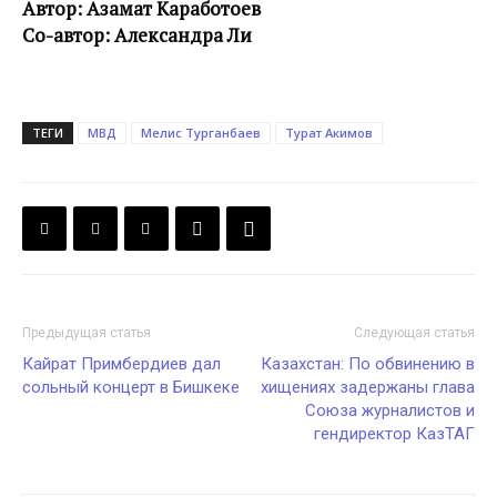
Автор: Азамат Каработоев
Со-автор: Александра Ли
ТЕГИ
МВД
Мелис Турганбаев
Турат Акимов
Предыдущая статья
Следующая статья
Кайрат Примбердиев дал
Казахстан: По обвинению в
сольный концерт в Бишкеке
хищениях задержаны глава
Союза журналистов и
гендиректор КазТАГ