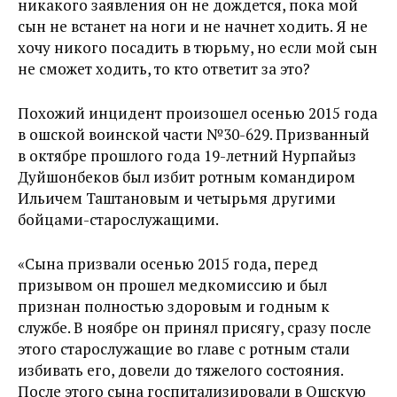
никакого заявления он не дождется, пока мой
сын не встанет на ноги и не начнет ходить. Я не
хочу никого посадить в тюрьму, но если мой сын
не сможет ходить, то кто ответит за это?
Похожий инцидент произошел осенью 2015 года
в ошской воинской части №30-629. Призванный
в октябре прошлого года 19-летний Нурпайыз
Дуйшонбеков был избит ротным командиром
Ильичем Таштановым и четырьмя другими
бойцами-старослужащими.
«Сына призвали осенью 2015 года, перед
призывом он прошел медкомиссию и был
признан полностью здоровым и годным к
службе. В ноябре он принял присягу, сразу после
этого старослужащие во главе с ротным стали
избивать его, довели до тяжелого состояния.
После этого сына госпитализировали в Ошскую