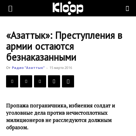
KLOOP.KG
«Азаттык»: Преступления в
—
армии остаются
безнаказанными
Новости
От
Радио "Азаттык"
-
15 марта 2016
Кыргызстана
Пропажа пограничника, избиения солдат и
уголовные дела против нечистоплотных
милиционеров не расследуются должным
образом.