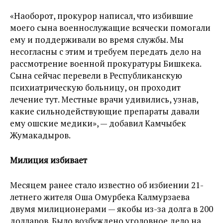
«Наоборот, прокурор написал, что избившие
моего сына военнослужащие всячески помогали
ему и поддерживали во время службы. Мы
несогласны с этим и требуем передать дело на
рассмотрение военной прокуратуры Бишкека.
Сына сейчас перевели в Республиканскую
психиатрическую больницу, он проходит
лечение тут. Местные врачи удивились, узнав,
какие сильнодействующие препараты давали
ему ошские медики», — добавил Камчыбек
Жумакадыров.
Милиция избивает
Месяцем ранее стало известно об избиении 21-
летнего жителя Оша Омурбека Калмурзаева
двумя милиционерами — якобы из-за долга в 200
долларов. Было возбуждено уголовное дело на