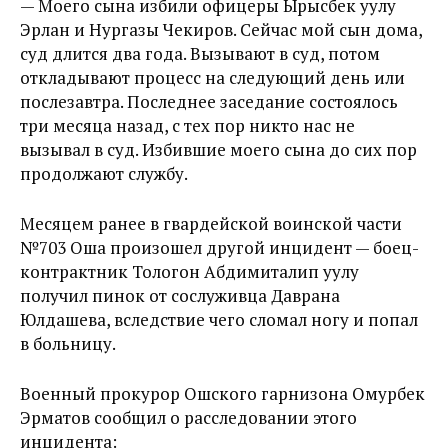
— Моего сына избили офицеры Ырысбек уулу
Эрлан и Нургазы Чекиров. Сейчас мой сын дома,
суд длится два года. Вызывают в суд, потом
откладывают процесс на следующий день или
послезавтра. Последнее заседание состоялось
три месяца назад, с тех пор никто нас не
вызывал в суд. Избившие моего сына до сих пор
продолжают службу.
Месяцем ранее в гвардейской воинской части
№703 Оша произошел другой инцидент — боец-
контрактник Тологон Абдимиталип уулу
получил пинок от сослуживца Даврана
Юлдашева, вследствие чего сломал ногу и попал
в больницу.
Военный прокурор Ошского гарнизона Омурбек
Эрматов сообщил о расследовании этого
инцидента: