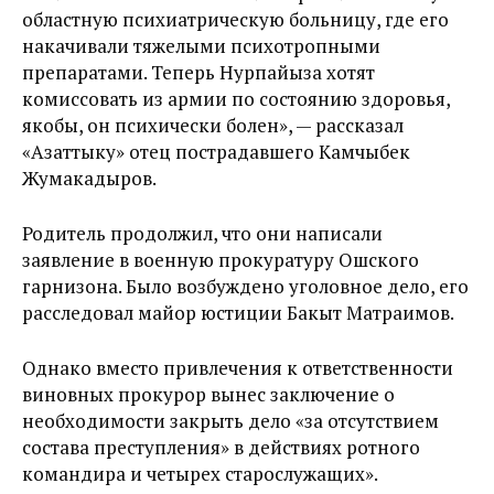
областную психиатрическую больницу, где его
накачивали тяжелыми психотропными
препаратами. Теперь Нурпайыза хотят
комиссовать из армии по состоянию здоровья,
якобы, он психически болен», — рассказал
«Азаттыку» отец пострадавшего Камчыбек
Жумакадыров.
Родитель продолжил, что они написали
заявление в военную прокуратуру Ошского
гарнизона. Было возбуждено уголовное дело, его
расследовал майор юстиции Бакыт Матраимов.
Однако вместо привлечения к ответственности
виновных прокурор вынес заключение о
необходимости закрыть дело «за отсутствием
состава преступления» в действиях ротного
командира и четырех старослужащих».