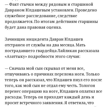
— Факт стычки между рядовым и старшиной
Давраном Юлдашевым установлен. Проведено
служебное расследование, следствие
продолжается. По итогам действиям старшины
будет дана правовая оценка.
Зачинщик инцидента Давран Юлдашев
отстранен от службы на два месяца. Мать
пострадавшего гвардейца Лайликан рассказала
«Азаттыку» подробности этого случая:
— Сначала мой сын скрывал от меня все,
отшучиваясь о причинах перелома ноги. Только
теперь он рассказал, что Юлдашев пнул его после
того, как мой сын не отдал ему честь. Тологон
перенес операцию на ноге, Юлдашев оплатил все
расходы. Теперь он приходит каждый день и
просит встречного заявления. Я ответила, что