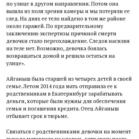
по улице в другом направлении. Потом она
вышла из поля зрения камеры и мы потеряли ее
след. На днях ее тело найдено в том же районе
около гаражей. По предварительному
заключению экспертизы причиной смерти
девочки стало переохлаждение. Следов насилия
на теле нет. Возможно, девочка боялась
возвращаться домой и решила остаться на
улице».
Айганыш была старшей из четырех детей в своей
семье. Летом 2014 года мать отправила ее к
родственникам в Екатеринбург зарабатывать
деньги, которые были нужны для обеспечения
семьи и погашения кредита. Отец Айганыш
отбывает срок в тюрьме.
Связаться с родственниками девочки на момент
выхода материала не удалось, хотя сразу после