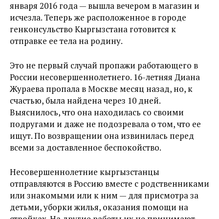
января 2016 года — вышла вечером в магазин и
исчезла. Теперь же расположенное в городе
генконсульство Кыргызстана готовится к
отправке ее тела на родину.
Это не первый случай пропажи работающего в
России несовершеннолетнего. 16-летняя Диана
Жураева пропала в Москве месяц назад, но, к
счастью, была найдена через 10 дней.
Выяснилось, что она находилась со своими
подругами и даже не подозревала о том, что ее
ищут. По возвращении она извинилась перед
всеми за доставленное беспокойство.
Несовершеннолетние кыргызстанцы
отправляются в Россию вместе с родственниками
или знакомыми или к ним — для присмотра за
детьми, уборки жилья, оказания помощи на
стройках. На другие работы их не принимают,