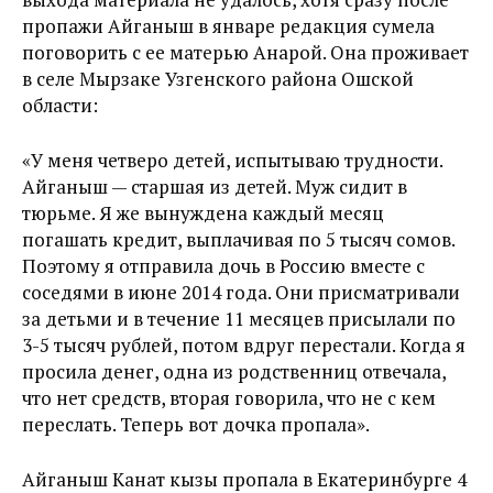
пропажи Айганыш в январе редакция сумела
поговорить с ее матерью Анарой. Она проживает
в селе Мырзаке Узгенского района Ошской
области:
«У меня четверо детей, испытываю трудности.
Айганыш — старшая из детей. Муж сидит в
тюрьме. Я же вынуждена каждый месяц
погашать кредит, выплачивая по 5 тысяч сомов.
Поэтому я отправила дочь в Россию вместе с
соседями в июне 2014 года. Они присматривали
за детьми и в течение 11 месяцев присылали по
3-5 тысяч рублей, потом вдруг перестали. Когда я
просила денег, одна из родственниц отвечала,
что нет средств, вторая говорила, что не с кем
переслать. Теперь вот дочка пропала».
Айганыш Канат кызы пропала в Екатеринбурге 4