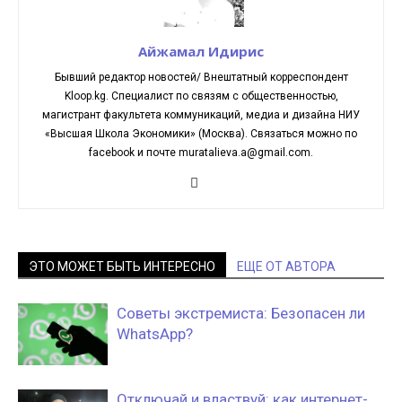
Айжамал Идирис
Бывший редактор новостей/ Внештатный корреспондент
Kloop.kg. Cпециалист по связям с общественностью,
магистрант факультета коммуникаций, медиа и дизайна НИУ
«Высшая Школа Экономики» (Москва). Связаться можно по
facebook и почте muratalieva.a@gmail.com.
ЭТО МОЖЕТ БЫТЬ ИНТЕРЕСНО
ЕЩЕ ОТ АВТОРА
Советы экстремиста: Безопасен ли
WhatsApp?
Отключай и властвуй: как интернет-