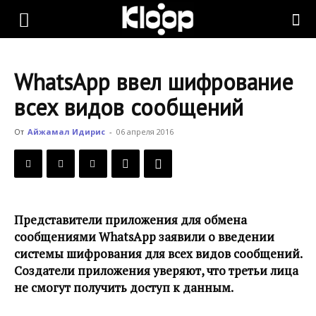
KLOOP.KG
WhatsApp ввел шифрование
—
всех видов сообщений
От
Айжамал Идирис
-
06 апреля 2016
Новости
Кыргызстана
Представители приложения для обмена
сообщениями WhatsApp заявили о введении
системы шифрования для всех видов сообщений.
Создатели приложения уверяют, что третьи лица
не смогут получить доступ к данным.