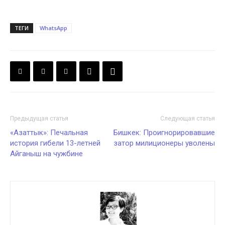
ТЕГИ
WhatsApp
Предыдущая статья
Следующая статья
«Азаттык»: Печальная
Бишкек: Проигнорировавшие
история гибели 13-летней
затор милиционеры уволены
Айганыш на чужбине