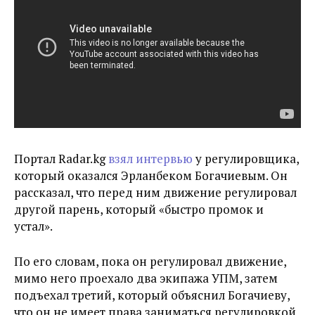
Портал Radar.kg
взял интервью
у регулировщика,
который оказался Эрланбеком Богачиевым. Он
рассказал, что перед ним движение регулировал
другой парень, который «быстро промок и
устал».
По его словам, пока он регулировал движение,
мимо него проехало два экипажа УПМ, затем
подъехал третий, который объяснил Богачиеву,
что он не имеет права заниматься регулировкой