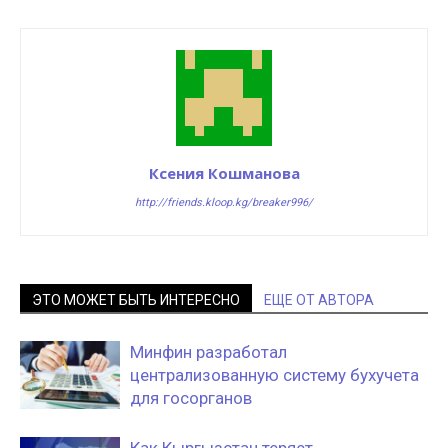
Ксения Кошманова
http://friends.kloop.kg/breaker996/
ЭТО МОЖЕТ БЫТЬ ИНТЕРЕСНО
ЕЩЕ ОТ АВТОРА
Минфин разработал
централизованную систему бухучета
для госорганов
Как Кыргызстан теряет