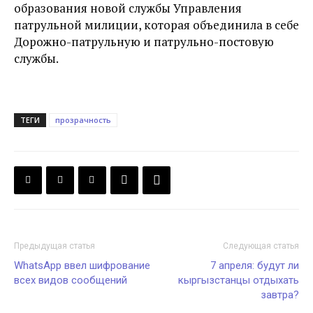
образования новой службы Управления
патрульной милиции, которая объединила в себе
Дорожно-патрульную и патрульно-постовую
службы.
ТЕГИ
прозрачность
Предыдущая статья
Следующая статья
WhatsApp ввел шифрование
7 апреля: будут ли
всех видов сообщений
кыргызстанцы отдыхать
завтра?