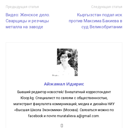
Предыдущая статья
Следующая статья
Видео: Женское дело.
Кыргызстан подал иск
Сварщицы и резчицы
против Максима Бакиева в
металла на заводе
суд Великобритании
Айжамал Идирис
Бывший редактор новостей/ Внештатный корреспондент
Kloop.kg. Cпециалист по связям с общественностью,
магистрант факультета коммуникаций, медиа и дизайна НИУ
«Высшая Школа Экономики» (Москва). Связаться можно по
facebook и почте muratalieva.a@gmail.com.