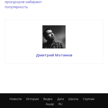
прокуроров набирают
популярность
Дмитрий Мотинов
Новости
Истории
Видео
Дата
Школа
Спутник
Ашар
RU