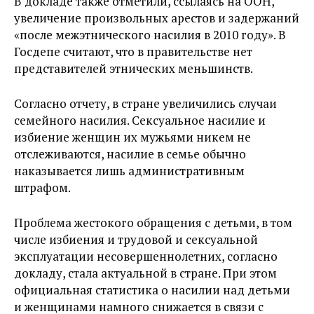
В докладе также отметили, ссылаясь на ООН,
увеличение произвольных арестов и задержаний
«после межэтнического насилия в 2010 году». В
Госдепе считают, что в правительстве нет
представителей этнических меньшинств.
Согласно отчету, в стране увеличились случаи
семейного насилия. Сексуальное насилие и
избиение женщин их мужьями никем не
отслеживаются, насилие в семье обычно
наказывается лишь административным
штрафом.
Проблема жестокого обращения с детьми, в том
числе избиения и трудовой и сексуальной
эксплуатации несовершеннолетних, согласно
докладу, стала актуальной в стране. При этом
официальная статистика о насилии над детьми
и женщинами намного снижается в связи с