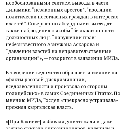
необоснованными считаем выводы в части
динамики “незаконных арестов”, “изоляции
политически несогласных граждан в интересах
властей”. Совершенно абсурдными выглядят
также наблюдения о якобы “безнаказанности
должностных лиц”, “нарушении прав”
небезызвестного Азимжана Аскарова и
“давлении властей на неправительственные
организации”», — говорится в заявлении МИДа.
В заявлении ведомство обращает внимание на
«факты расовой дискриминации,
вседозволенности и произвола со стороны
полицейских» в самих Соединенных Штатах. По
мнению МИДа, Госдеп «прекрасно устраивала»
прежняя кыргызская власть.
«[При Бакиеве] избивали, уничтожали и даже
заживо сжигали оппозиционеров, калечили и