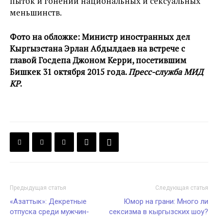
пыток и гонений национальных и сексуальных
меньшинств.
Фото на обложке: Министр иностранных дел
Кыргызстана Эрлан Абдылдаев на встрече с
главой Госдепа Джоном Керри, посетившим
Бишкек 31 октября 2015 года.
Пресс-служба МИД
КР
.
Предыдущая статья
Следующая статья
«Азаттык»: Декретные
Юмор на грани: Много ли
отпуска среди мужчин-
сексизма в кыргызских шоу?