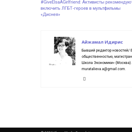
#GiveElsaAGirlfriend: Активисты рекомендую
включить ЛГБТ-героев в мультфильмы
«Диснея»
Айжамал Идирис
Бывший редактор новостей/ В
общественностью, магистран
Школа Экономики» (Москва). 
muratalieva.a@gmail.com.