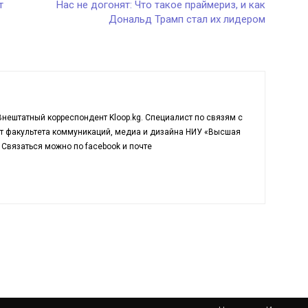
т
Нас не догонят: Что такое праймериз, и как
Дональд Трамп стал их лидером
нештатный корреспондент Kloop.kg. Cпециалист по связям с
т факультета коммуникаций, медиа и дизайна НИУ «Высшая
Связаться можно по facebook и почте