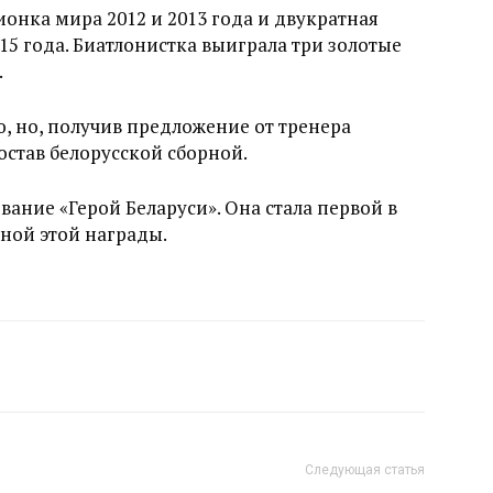
онка мира 2012 и 2013 года и двукратная
15 года. Биатлонистка выиграла три золотые
.
ю, но, получив предложение от тренера
остав белорусской сборной.
вание «Герой Беларуси». Она стала первой в
ной этой награды.
Следующая статья