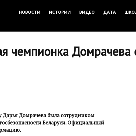
НОВОСТИ
ИСТОРИИ
ВИДЕО
ДАТА
ШКО
я чемпионка Домрачева 
у Дарья Домрачева была сотрудником
 госбезопасности Беларуси. Официальный
ормацию.