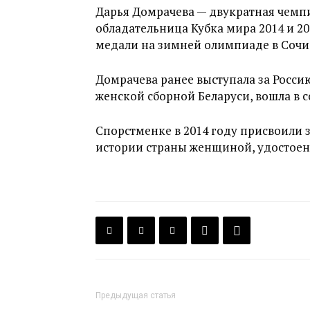
Дарья Домрачева — двукратная чемпи
обладательница Кубка мира 2014 и 20
медали на зимней олимпиаде в Сочи
Домрачева ранее выступала за Росси
женской сборной Беларуси, вошла в с
Спорстменке в 2014 году присвоили з
истории страны женщиной, удостоен
Предыдущая статья