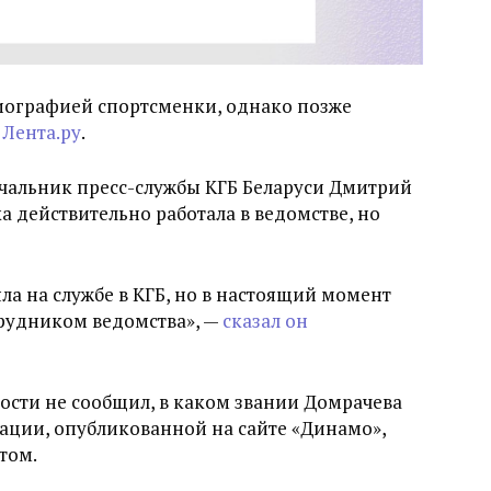
биографией спортсменки, однако позже
 Лента.ру
.
чальник пресс-службы КГБ Беларуси Дмитрий
а действительно работала в ведомстве, но
ла на службе в КГБ, но в настоящий момент
трудником ведомства», —
сказал он
ости не сообщил, в каком звании Домрачева
мации, опубликованной на сайте «Динамо»,
том.