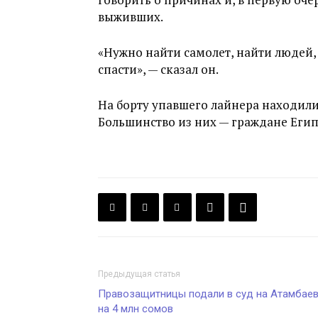
выживших.
«Нужно найти самолет, найти людей,
спасти», — сказал он.
На борту упавшего лайнера находилис
Большинство из них — граждане Егип
Предыдущая статья
Правозащитницы подали в суд на Атамбае
на 4 млн сомов