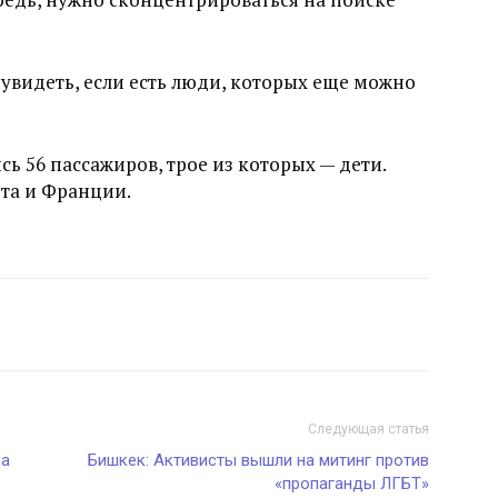
 увидеть, если есть люди, которых еще можно
ь 56 пассажиров, трое из которых — дети.
та и Франции.
Следующая статья
ва
Бишкек: Активисты вышли на митинг против
«пропаганды ЛГБТ»