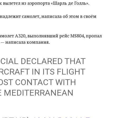
ак вылетел из аэропорта «Шарль де Голль».
надлежит самолет, написала об этом в своём
самолет A320, выполнявший рейс MS804, пропал
 — написала компания.
ICIAL DECLARED THAT
RCRAFT IN ITS FLIGHT
OST CONTACT WITH
E MEDITERRANEAN