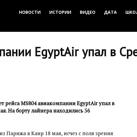
НОВОСТИ
ИСТОРИИ
ВИДЕО
ДАТА
ШКО
пании EgyptAir упал в С
т рейса MS804 авиакомпании EgyptAir упал в
мая. На борту лайнера находились 56
з Парижа в Каир 18 мая, исчез с поля зрения