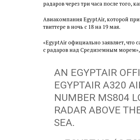
радаров через три часа после того, к
Авиакомпания EgyptAir, которой при
твиттере в ночь с 18 на 19 мая.
«EgyptAir официально заявляет, что 
с радаров над Средиземным морем»,
AN EGYPTAIR OFF
EGYPTAIR A320 AI
NUMBER MS804 L
RADAR ABOVE TH
SEA.