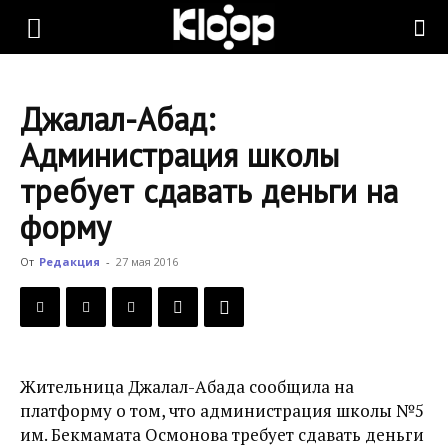
KLOOP.KG
Джалал-Абад:
—
Администрация школы
требует сдавать деньги на
Новости
форму
От
Редакция
-
27 мая 2016
Кыргызстана
Жительница Джалал-Абада сообщила на
платформу о том, что администрация школы №5
им. Бекмамата Осмонова требует сдавать деньги