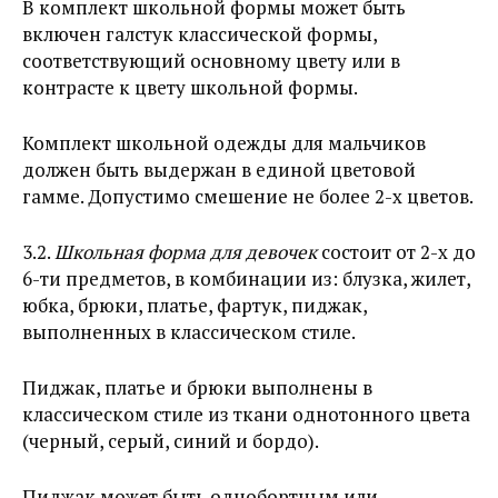
В комплект школьной формы может быть
включен галстук классической формы,
соответствующий основному цвету или в
контрасте к цвету школьной формы.
Комплект школьной одежды для мальчиков
должен быть выдержан в единой цветовой
гамме. Допустимо смешение не более 2-х цветов.
3.2.
Школьная форма для девочек
состоит от 2-х до
6-ти предметов, в комбинации из: блузка, жилет,
юбка, брюки, платье, фартук, пиджак,
выполненных в классическом стиле.
Пиджак, платье и брюки выполнены в
классическом стиле из ткани однотонного цвета
(черный, серый, синий и бордо).
Пиджак может быть однобортным или