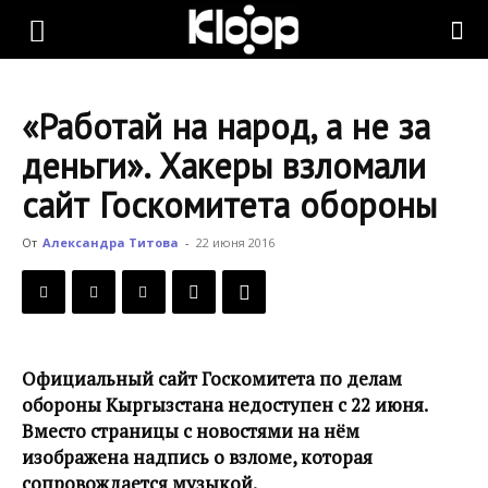
KLOOP.KG
«Работай на народ, а не за
—
деньги». Хакеры взломали
сайт Госкомитета обороны
Новости
От
Александра Титова
-
22 июня 2016
Кыргызстана
Официальный сайт Госкомитета по делам
обороны Кыргызстана недоступен с 22 июня.
Вместо страницы с новостями на нём
изображена надпись о взломе, которая
сопровождается музыкой.