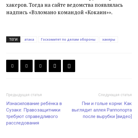
хакеров. Тогда на сайте ведомства появлялась
надпись «Взломано командой «Кокаин»».
ТЕГИ
атака
Госкомитет по делам обороны
хакеры
Предыдущая статья
Следующая статья
Изнасилование ребёнка в
Пни и голые корни: Как
Сузаке: Правозащитники
выглядит аллея Раппопорта
требуют справедливого
после вырубки [видео]
расследования