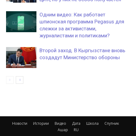
Одним видео: Как работает
шпионская программа Pegasus для
слежки за активистами,
журналистами и политиками?
Второй заход. В Кыргызстане вновь
создадут Министерство обороны
Новости
Истории
Видео
Дата
Школа
Спутник
Ашар
RU