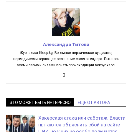
Александра Титова
Журналист Kloop.kg. Богемное нервическое существо,
периодически теряющее осознание своего гендера. Пытаюсь
всеми своими силами понять происходящий вокруг хаос.
ЭТО МОЖЕТ БЫТЬ ИНТЕРЕСНО
ЕЩЕ ОТ АВТОРА
Хакерская атака или саботаж. Власти
пытаются объяснить сбой на сайте
ЦИК, но у них не особо получается