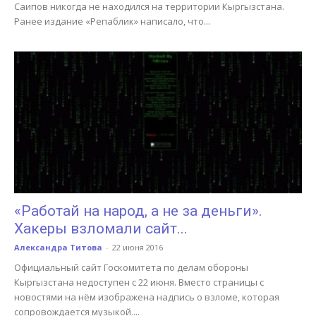
Саипов никогда не находился на территории Кыргызстана.
Ранее издание «Репаблик» написало, что...
«Работай на народ, а не за деньги».
Хакеры взломали сайт...
Александра Титова
-
22 июня 2016
Официальный сайт Госкомитета по делам обороны
Кыргызстана недоступен с 22 июня. Вместо страницы с
новостями на нём изображена надпись о взломе, которая
сопровождается музыкой....