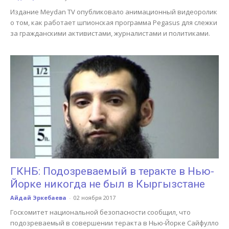
Издание Meydan TV опубликовало анимационный видеоролик
о том, как работает шпионская программа Pegasus для слежки
за гражданскими активистами, журналистами и политиками.
ГКНБ: Подозреваемый в теракте в Нью-
Йорке никогда не был в Кыргызстане
Айдай Эркебаева
-
02 ноября 2017
Госкомитет национальной безопасности сообщил, что
подозреваемый в совершении теракта в Нью-Йорке Сайфулло