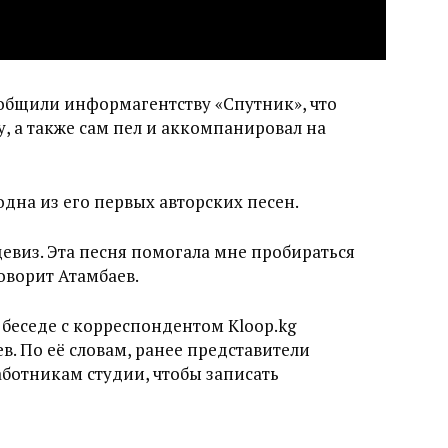
общили информагентству «Спутник», что
, а также сам пел и аккомпанировал на
одна из его первых авторских песен.
девиз. Эта песня помогала мне пробираться
говорит Атамбаев.
беседе с корреспондентом Kloop.kg
в. По её словам, ранее представители
аботникам студии, чтобы записать