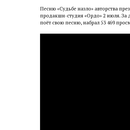
Песню «Судьбе назло» авторства пре
продакшн-студия «Ордо» 2 июля. За д
поёт свою песню, набрал 53 469 прос