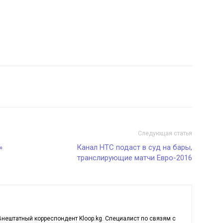
Следующая статья
»
Канал НТС подаст в суд на бары,
транслирующие матчи Евро-2016
нештатный корреспондент Kloop.kg. Cпециалист по связям с