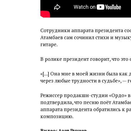
Сотрудники аппарата президента со
Атамбаев сам сочинил стихи и музыку
гитаре.
В ролике президент говорит, что это 
«[…] Она мне в моей жизни была как 
через любые трудности в судьбе», — 
Режиссер продакшн-студии «Ордо» в 
подтвердила, что песню поёт Атамбае
аппарата президента обратились к р
композицию.
Видео: Азат Рузиев