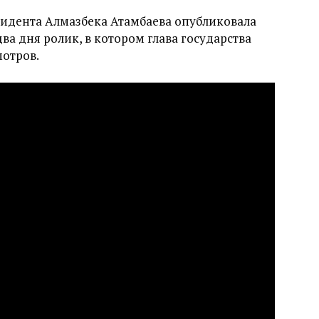
зидента Алмазбека Атамбаева опубликовала
ва дня ролик, в котором глава государства
мотров.