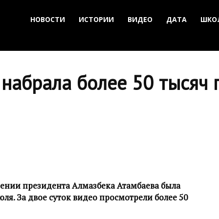
НОВОСТИ
ИСТОРИИ
ВИДЕО
ДАТА
ШКО
набрала более 50 тысяч 
нении президента Алмазбека Атамбаева была
юля. За двое суток видео просмотрели более 50