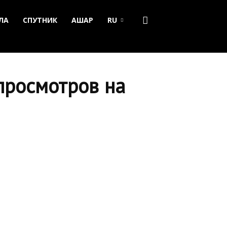
ЛА
СПУТНИК
АШАР
RU
просмотров на