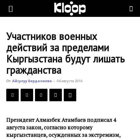
KLOOP.KG
Участников военных
—
действий за пределами
Кыргызстана будут лишать
Новости
гражданства
От
Айсулуу Бердалиева
-
04 августа 2016
Кыргызстана
Президент Алмазбек Атамбаев подписал 4
августа закон, согласно которому
кыргызстанцев, осужденных за экстремизм,