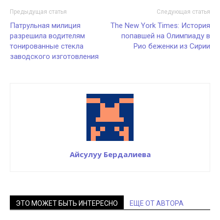
Предыдущая статья
Следующая статья
Патрульная милиция
The New York Times: История
разрешила водителям
попавшей на Олимпиаду в
тонированные стекла
Рио беженки из Сирии
заводского изготовления
Айсулуу Бердалиева
ЭТО МОЖЕТ БЫТЬ ИНТЕРЕСНО
ЕЩЕ ОТ АВТОРА