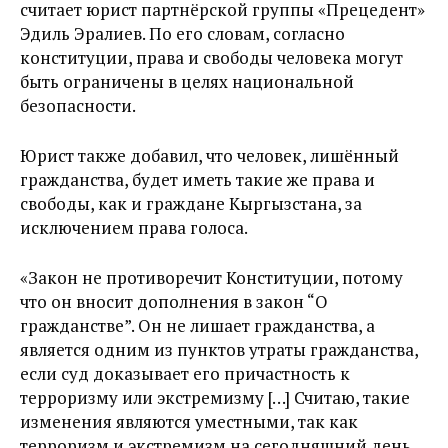
считает юрист партнёрской группы «Прецедент»
Эдиль Эралиев. По его словам, согласно
конституции, права и свободы человека могут
быть ограничены в целях национальной
безопасности.
Юрист также добавил, что человек, лишённый
гражданства, будет иметь такие же права и
свободы, как и граждане Кыргызстана, за
исключением права голоса.
«Закон не противоречит Конституции, потому
что он вносит дополнения в закон “О
гражданстве”. Он не лишает гражданства, а
является одним из пунктов утраты гражданства,
если суд доказывает его причастность к
терроризму или экстремизму […] Считаю, такие
изменения являются уместными, так как
терроризм и экстремизм на сегодняшний день